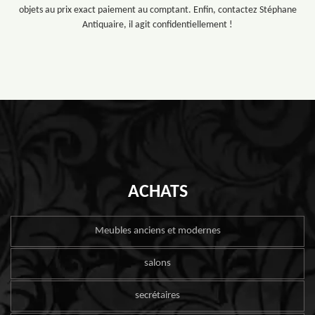
objets au prix exact paiement au comptant. Enfin, contactez Stéphane
Antiquaire, il agit confidentiellement !
ACHATS
Meubles anciens et modernes
salons
secrétaires