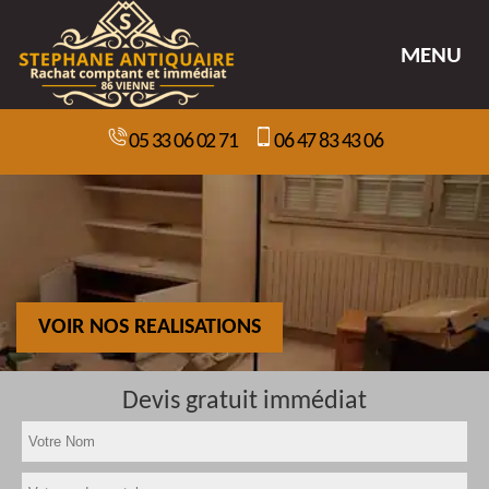
MENU
05 33 06 02 71
06 47 83 43 06
VOIR NOS REALISATIONS
Devis gratuit immédiat