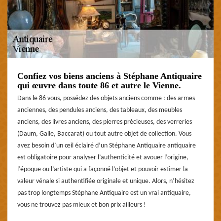
Confiez vos biens anciens à Stéphane Antiquaire
qui œuvre dans toute 86 et autre le Vienne.
Dans le 86 vous, possédez des objets anciens comme : des armes
anciennes, des pendules anciens, des tableaux, des meubles
anciens, des livres anciens, des pierres précieuses, des verreries
(Daum, Galle, Baccarat) ou tout autre objet de collection. Vous
avez besoin d’un œil éclairé d’un Stéphane Antiquaire antiquaire
est obligatoire pour analyser l’authenticité et avouer l’origine,
l’époque ou l’artiste qui a façonné l’objet et pouvoir estimer la
valeur vénale si authentifiée originale et unique. Alors, n’hésitez
pas trop longtemps Stéphane Antiquaire est un vrai antiquaire,
vous ne trouvez pas mieux et bon prix ailleurs !