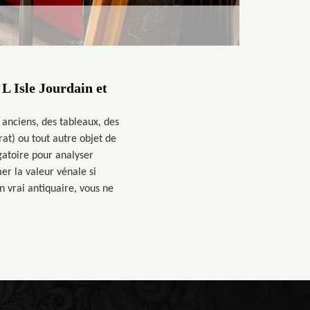
L Isle Jourdain et
 anciens, des tableaux, des
at) ou tout autre objet de
gatoire pour analyser
mer la valeur vénale si
n vrai antiquaire, vous ne