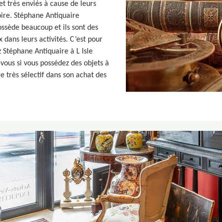
et très enviés à cause de leurs
toire. Stéphane Antiquaire
ossède beaucoup et ils sont des
x dans leurs activités. C’est pour
z Stéphane Antiquaire à L Isle
ous si vous possédez des objets à
e très sélectif dans son achat des