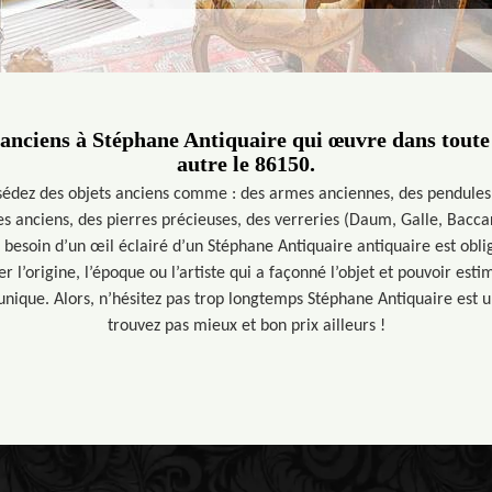
 anciens à Stéphane Antiquaire qui œuvre dans toute 
autre le 86150.
ssédez des objets anciens comme : des armes anciennes, des pendules
es anciens, des pierres précieuses, des verreries (Daum, Galle, Baccar
z besoin d’un œil éclairé d’un Stéphane Antiquaire antiquaire est obli
er l’origine, l’époque ou l’artiste qui a façonné l’objet et pouvoir esti
 unique. Alors, n’hésitez pas trop longtemps Stéphane Antiquaire est u
trouvez pas mieux et bon prix ailleurs !