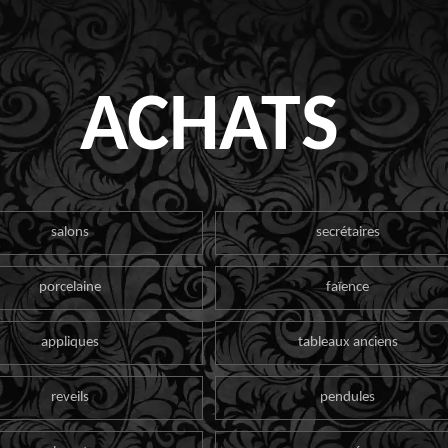
ACHATS
salons
secrétaires
porcelaine
faïence
appliques
tableaux anciens
reveils
pendules