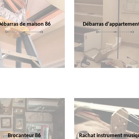
Débarras de maison 86
Débarras d'appartemen
Brocanteur 86
Rachat instrument musiq