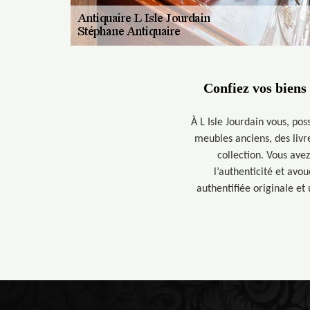
Confiez vos biens
À L Isle Jourdain vous, po
meubles anciens, des livr
collection. Vous ave
l’authenticité et avou
authentifiée originale et