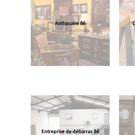
Antiquaire 86
Entreprise de débarras 86