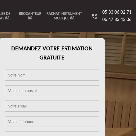
05 33 06 02 71
ISE DE
BROCANTEUR
RACHAT INSTRUMENT
AS 86
86
MUSIQUE 86
06 47 83 43 06
DEMANDEZ VOTRE ESTIMATION
GRATUITE