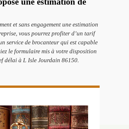
ropose une estimation de
tement et sans engagement une estimation
eprise, vous pourrez profiter d’un tarif
’un service de brocanteur qui est capable
siez le formulaire mis à votre disposition
ref délai à L Isle Jourdain 86150.