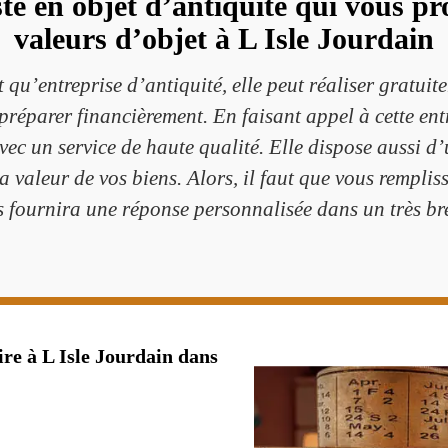
ste en objet d’antiquité qui vous p
valeurs d’objet à L Isle Jourdain
 qu’entreprise d’antiquité, elle peut réaliser gratui
préparer financièrement. En faisant appel à cette entr
avec un service de haute qualité. Elle dispose aussi d
a valeur de vos biens. Alors, il faut que vous remplis
ous fournira une réponse personnalisée dans un très b
re à L Isle Jourdain dans