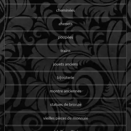
cheminées
chenets
poupées
trains
jouets anciens
bijouterie
montre anciennes
statues de bronze
vieilles pièces de monnaie