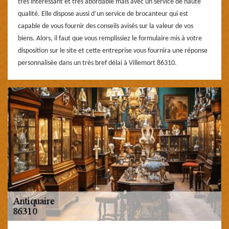
très intéressant et très abordable mais avec un service de haute
qualité. Elle dispose aussi d’un service de brocanteur qui est
capable de vous fournir des conseils avisés sur la valeur de vos
biens. Alors, il faut que vous remplissiez le formulaire mis à votre
disposition sur le site et cette entreprise vous fournira une réponse
personnalisée dans un très bref délai à Villemort 86310.