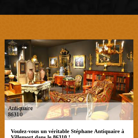
Voulez-vous un véritable Stéphane Antiquaire à
Villemort dans le 86310 !