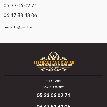
05 33 06 02 71
06 47 83 43 06
amiens.kb@gmail.com
3 La Folie
86230 Orches
05 33 06 02 71