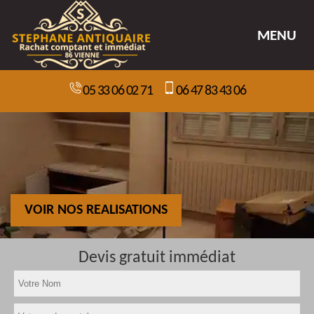
MENU
05 33 06 02 71
06 47 83 43 06
VOIR NOS REALISATIONS
Devis gratuit immédiat