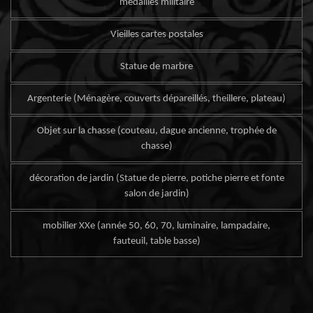
médailles militaire
Vieilles cartes postales
Statue de marbre
Argenterie (Ménagère, couverts dépareillés, theillere, plateau)
Objet sur la chasse (couteau, dague ancienne, trophée de
chasse)
décoration de jardin (Statue de pierre, potiche pierre et fonte
salon de jardin)
mobilier XXe (année 50, 60, 70, luminaire, lampadaire,
fauteuil, table basse)