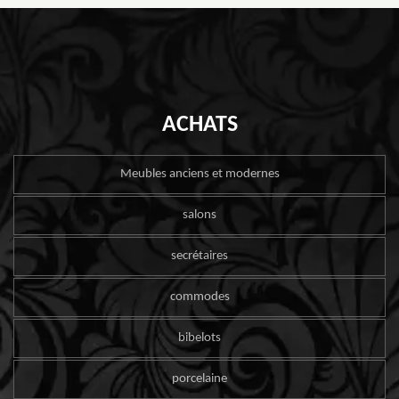
ACHATS
Meubles anciens et modernes
salons
secrétaires
commodes
bibelots
porcelaine