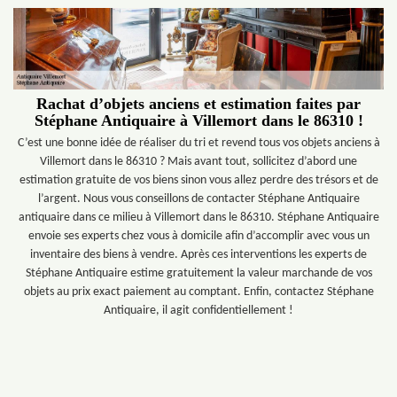
Rachat d’objets anciens et estimation faites par
Stéphane Antiquaire à Villemort dans le 86310 !
C’est une bonne idée de réaliser du tri et revend tous vos objets anciens à
Villemort dans le 86310 ? Mais avant tout, sollicitez d’abord une
estimation gratuite de vos biens sinon vous allez perdre des trésors et de
l’argent. Nous vous conseillons de contacter Stéphane Antiquaire
antiquaire dans ce milieu à Villemort dans le 86310. Stéphane Antiquaire
envoie ses experts chez vous à domicile afin d’accomplir avec vous un
inventaire des biens à vendre. Après ces interventions les experts de
Stéphane Antiquaire estime gratuitement la valeur marchande de vos
objets au prix exact paiement au comptant. Enfin, contactez Stéphane
Antiquaire, il agit confidentiellement !