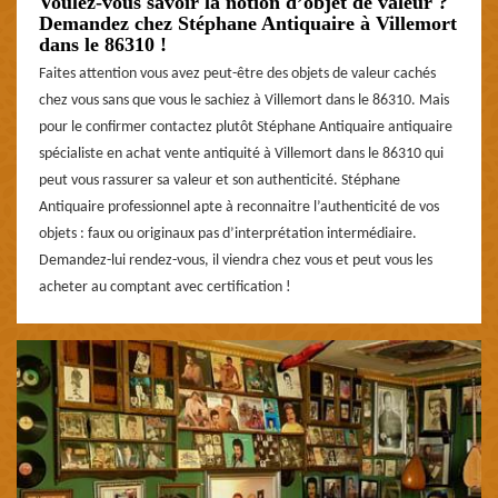
Voulez-vous savoir la notion d’objet de valeur ?
Demandez chez Stéphane Antiquaire à Villemort
dans le 86310 !
Faites attention vous avez peut-être des objets de valeur cachés
chez vous sans que vous le sachiez à Villemort dans le 86310. Mais
pour le confirmer contactez plutôt Stéphane Antiquaire antiquaire
spécialiste en achat vente antiquité à Villemort dans le 86310 qui
peut vous rassurer sa valeur et son authenticité. Stéphane
Antiquaire professionnel apte à reconnaitre l’authenticité de vos
objets : faux ou originaux pas d’interprétation intermédiaire.
Demandez-lui rendez-vous, il viendra chez vous et peut vous les
acheter au comptant avec certification !