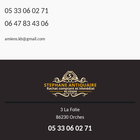
05 33 06 02 71
06 47 83 43 06
amiens.kb@gmail.com
3 La Folie
86230 Orches
05 33 06 02 71