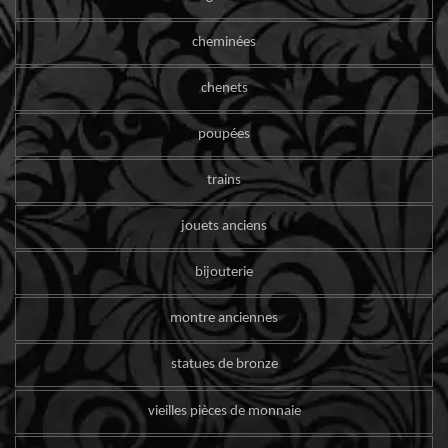
cheminées
chenets
poupées
trains
jouets anciens
bijouterie
montre anciennes
statues de bronze
vieilles pièces de monnaie