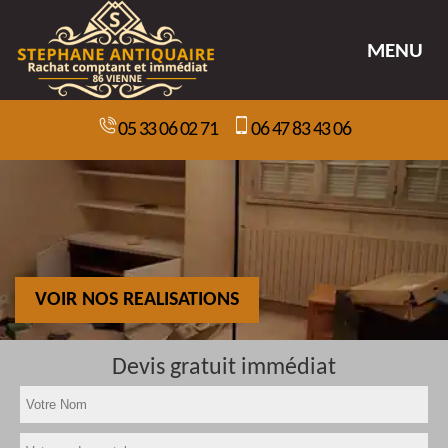
MENU
05 33 06 02 71
06 47 83 43 06
VOIR NOS REALISATIONS
Devis gratuit immédiat