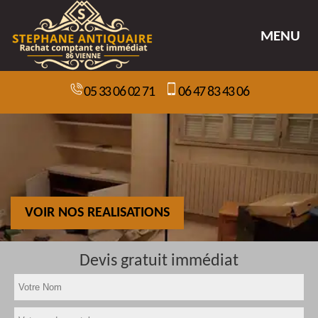
MENU
05 33 06 02 71
06 47 83 43 06
VOIR NOS REALISATIONS
Devis gratuit immédiat