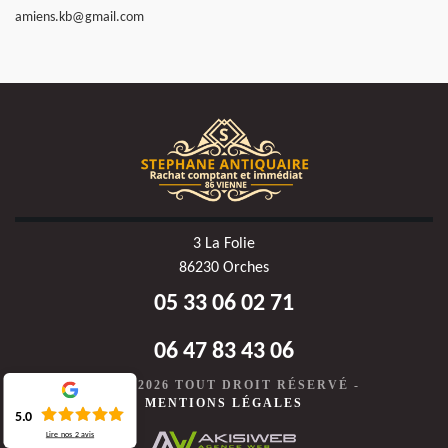
amiens.kb@gmail.com
3 La Folie
86230 Orches
05 33 06 02 71
06 47 83 43 06
©2020-2026 TOUT DROIT RÉSERVÉ -
MENTIONS LÉGALES
5.0
Lire nos
2
avis