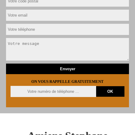
ON VOUS RAPPELLE GRATUITEMENT