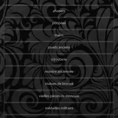
chenets
poupées
trains
jouets anciens
bijouterie
montre anciennes
statues de bronze
vieilles pièces de monnaie
médailles militaire