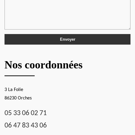
Nos coordonnées
3 La Folie
86230 Orches
05 33 06 02 71
06 47 83 43 06