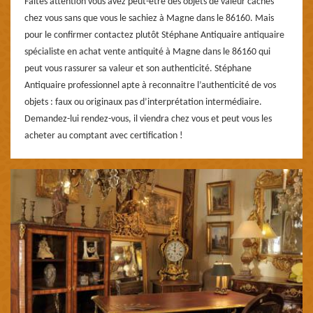
Faites attention vous avez peut-être des objets de valeur cachés
chez vous sans que vous le sachiez à Magne dans le 86160. Mais
pour le confirmer contactez plutôt Stéphane Antiquaire antiquaire
spécialiste en achat vente antiquité à Magne dans le 86160 qui
peut vous rassurer sa valeur et son authenticité. Stéphane
Antiquaire professionnel apte à reconnaitre l’authenticité de vos
objets : faux ou originaux pas d’interprétation intermédiaire.
Demandez-lui rendez-vous, il viendra chez vous et peut vous les
acheter au comptant avec certification !