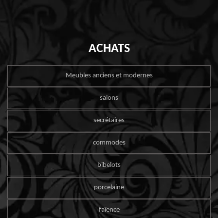
ACHATS
Meubles anciens et modernes
salons
secrétaires
commodes
bibelots
porcelaine
faïence