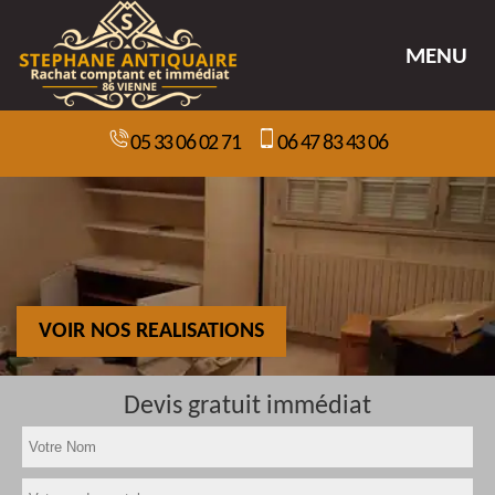
MENU
05 33 06 02 71
06 47 83 43 06
VOIR NOS REALISATIONS
Devis gratuit immédiat