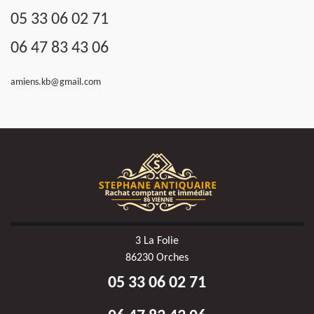
05 33 06 02 71
06 47 83 43 06
amiens.kb@gmail.com
3 La Folie
86230 Orches
05 33 06 02 71