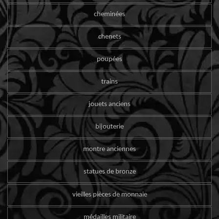
cheminées
chenets
poupées
trains
jouets anciens
bijouterie
montre anciennes
statues de bronze
vieilles pièces de monnaie
médailles militaire