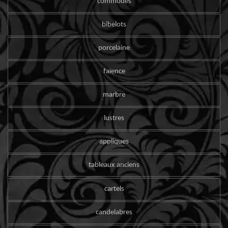
commodes
bibelots
porcelaine
faïence
marbre
lustres
appliques
tableaux anciens
cartels
candelabres