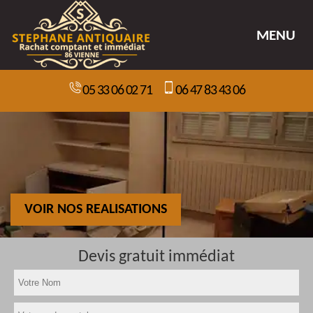
MENU
05 33 06 02 71
06 47 83 43 06
VOIR NOS REALISATIONS
Devis gratuit immédiat