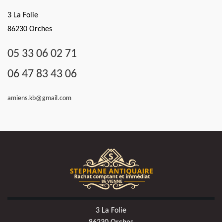
3 La Folie
86230 Orches
05 33 06 02 71
06 47 83 43 06
amiens.kb@gmail.com
3 La Folie