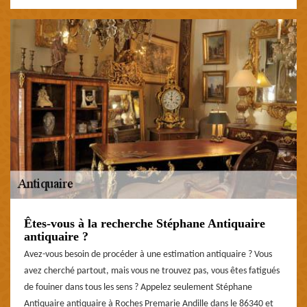
Êtes-vous à la recherche Stéphane Antiquaire
antiquaire ?
Avez-vous besoin de procéder à une estimation antiquaire ? Vous
avez cherché partout, mais vous ne trouvez pas, vous êtes fatigués
de fouiner dans tous les sens ? Appelez seulement Stéphane
Antiquaire antiquaire à Roches Premarie Andille dans le 86340 et