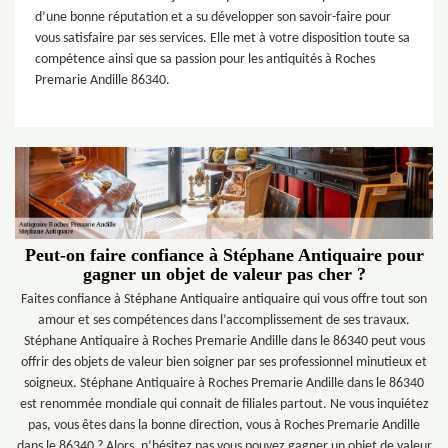
d’une bonne réputation et a su développer son savoir-faire pour
vous satisfaire par ses services. Elle met à votre disposition toute sa
compétence ainsi que sa passion pour les antiquités à Roches
Premarie Andille 86340.
Peut-on faire confiance à Stéphane Antiquaire pour
gagner un objet de valeur pas cher ?
Faites confiance à Stéphane Antiquaire antiquaire qui vous offre tout son
amour et ses compétences dans l’accomplissement de ses travaux.
Stéphane Antiquaire à Roches Premarie Andille dans le 86340 peut vous
offrir des objets de valeur bien soigner par ses professionnel minutieux et
soigneux. Stéphane Antiquaire à Roches Premarie Andille dans le 86340
est renommée mondiale qui connait de filiales partout. Ne vous inquiétez
pas, vous êtes dans la bonne direction, vous à Roches Premarie Andille
dans le 86340 ? Alors, n’hésitez pas vous pouvez gagner un objet de valeur