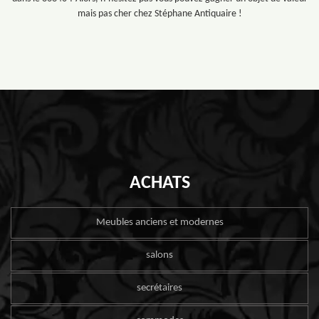
mais pas cher chez Stéphane Antiquaire !
ACHATS
Meubles anciens et modernes
salons
secrétaires