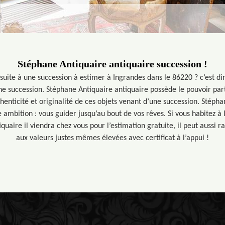
Stéphane Antiquaire antiquaire succession !
suite à une succession à estimer à Ingrandes dans le 86220 ? c’est d
une succession. Stéphane Antiquaire antiquaire possède le pouvoir par
uthenticité et originalité de ces objets venant d’une succession. Stép
 ambition : vous guider jusqu’au bout de vos rêves. Si vous habitez à
uaire il viendra chez vous pour l’estimation gratuite, il peut aussi r
aux valeurs justes mêmes élevées avec certificat à l’appui !