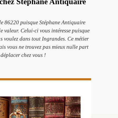
 chez Stéphane Antiquaire
 le 86220 puisque Stéphane Antiquaire
e valeur. Celui-ci vous intéresse puisque
us voulez dans tout Ingrandes. Ce métier
ais vous ne trouvez pas mieux nulle part
déplacer chez vous !