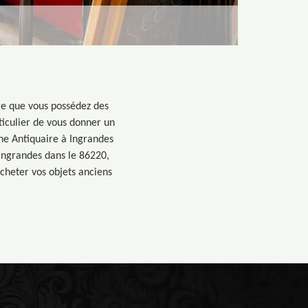
ire que vous possédez des
ticulier de vous donner un
hane Antiquaire à Ingrandes
 Ingrandes dans le 86220,
acheter vos objets anciens