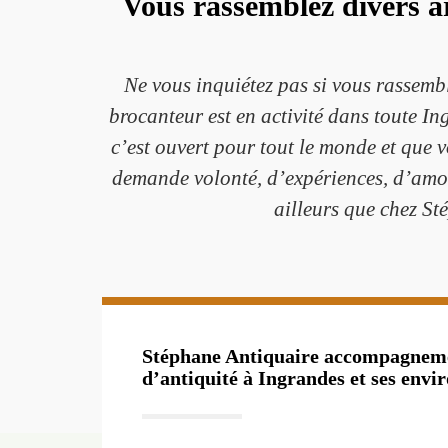
Vous rassemblez divers a
Ne vous inquiétez pas si vous rassem
brocanteur est en activité dans toute In
c’est ouvert pour tout le monde et que 
demande volonté, d’expériences, d’amour
ailleurs que chez S
Stéphane Antiquaire accompagneme
d’antiquité à Ingrandes et ses envir