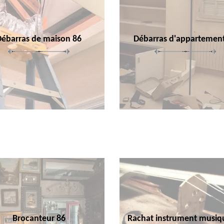
Débarras de maison 86
Débarras d'appartemen
Brocanteur 86
Rachat instrument musiq