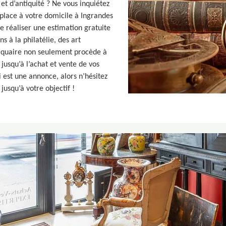
 et d’antiquité ? Ne vous inquiétez
place à votre domicile à Ingrandes
de réaliser une estimation gratuite
ns à la philatélie, des art
tiquaire non seulement procède à
 jusqu’à l’achat et vente de vos
i est une annonce, alors n’hésitez
usqu’à votre objectif !