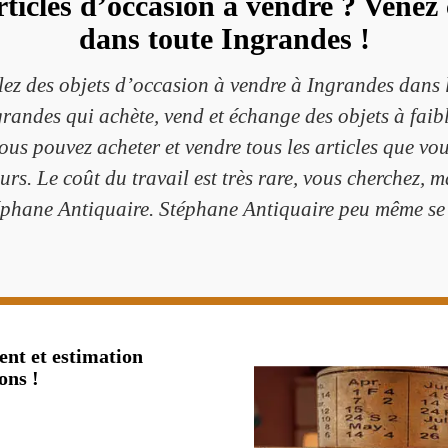
rticles d’occasion à vendre ? Venez
dans toute Ingrandes !
blez des objets d’occasion à vendre à Ingrandes dans
grandes qui achète, vend et échange des objets à faibl
vous pouvez acheter et vendre tous les articles que vo
s. Le coût du travail est très rare, vous cherchez, m
téphane Antiquaire. Stéphane Antiquaire peu même se 
nt et estimation
ons !