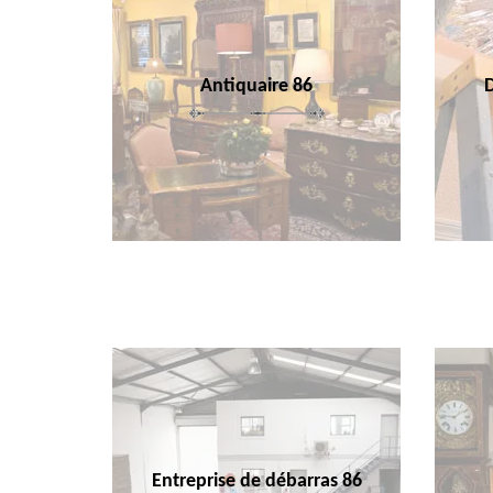
Antiquaire 86
Entreprise de débarras 86