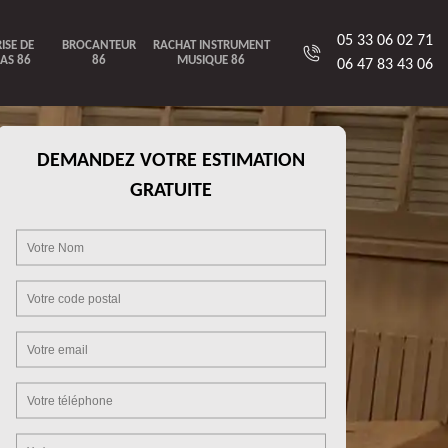
05 33 06 02 71
ISE DE
BROCANTEUR
RACHAT INSTRUMENT
AS 86
86
MUSIQUE 86
06 47 83 43 06
DEMANDEZ VOTRE ESTIMATION
GRATUITE