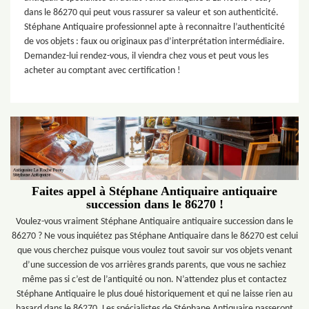
dans le 86270 qui peut vous rassurer sa valeur et son authenticité.
Stéphane Antiquaire professionnel apte à reconnaitre l’authenticité
de vos objets : faux ou originaux pas d’interprétation intermédiaire.
Demandez-lui rendez-vous, il viendra chez vous et peut vous les
acheter au comptant avec certification !
Faites appel à Stéphane Antiquaire antiquaire
succession dans le 86270 !
Voulez-vous vraiment Stéphane Antiquaire antiquaire succession dans le
86270 ? Ne vous inquiétez pas Stéphane Antiquaire dans le 86270 est celui
que vous cherchez puisque vous voulez tout savoir sur vos objets venant
d’une succession de vos arrières grands parents, que vous ne sachiez
même pas si c’est de l’antiquité ou non. N’attendez plus et contactez
Stéphane Antiquaire le plus doué historiquement et qui ne laisse rien au
hasard dans le 86270. Les spécialistes de Stéphane Antiquaire passeront