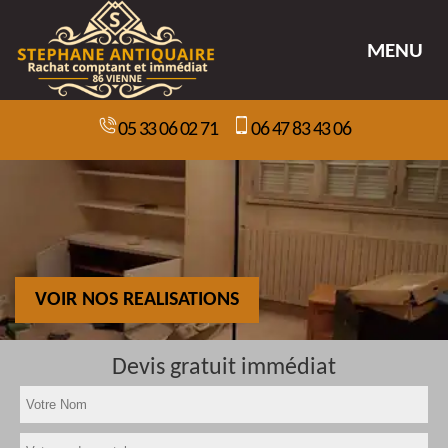
MENU
05 33 06 02 71
06 47 83 43 06
VOIR NOS REALISATIONS
Devis gratuit immédiat