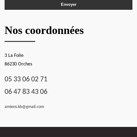
Nos coordonnées
3 La Folie
86230 Orches
05 33 06 02 71
06 47 83 43 06
amiens.kb@gmail.com