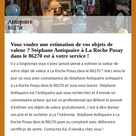
Vous voulez une estimation de vos objets de
valeur ? Stéphane Antiquaire à La Roche Posay
dans le 86270 est à votre service !
Il y a longtemps vous n’avez jamais pensé à estimer la valeur de
votre objet de valeur à La Roche Posay dans le 86270 ? Voici venu le
jour où vous avez connaissance du Stéphane Antiquaire antiquaire
à La Roche Posay dans le 86270 et vous vous lancez. Stéphane
Antiquaire est l’antiquaire que vous recherchez et il envoie un
commissaire-priseur qui est un professionnel qui détient le pouvoir
d’estimer vos objets de valeur gratuitement, c’est-à-dire donner
son prix et le racheter si ça l’intéresse. Stéphane Antiquaire à La
Roche Posay dans le 86270 paye au comptant avec délivrance
certificat de vente. Contactez-lui, il viendra chez vous !