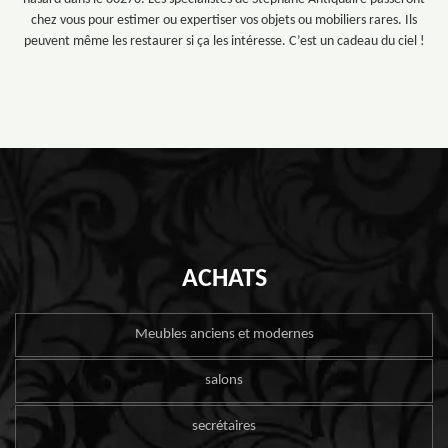
chez vous pour estimer ou expertiser vos objets ou mobiliers rares. Ils
peuvent même les restaurer si ça les intéresse. C’est un cadeau du ciel !
ACHATS
Meubles anciens et modernes
salons
secrétaires