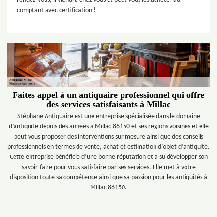
rendez-vous, il viendra chez vous et peut vous les acheter au
comptant avec certification !
Faites appel à un antiquaire professionnel qui offre
des services satisfaisants à Millac
Stéphane Antiquaire est une entreprise spécialisée dans le domaine
d’antiquité depuis des années à Millac 86150 et ses régions voisines et elle
peut vous proposer des interventions sur mesure ainsi que des conseils
professionnels en termes de vente, achat et estimation d’objet d’antiquité.
Cette entreprise bénéficie d’une bonne réputation et a su développer son
savoir-faire pour vous satisfaire par ses services. Elle met à votre
disposition toute sa compétence ainsi que sa passion pour les antiquités à
Millac 86150.