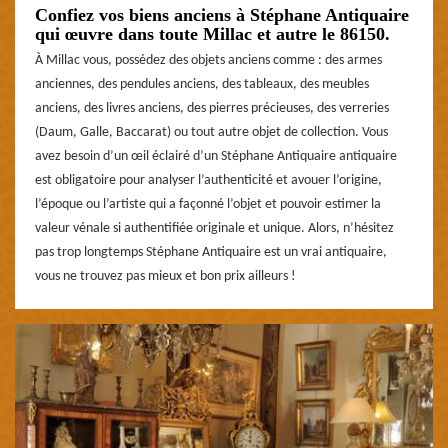
Confiez vos biens anciens à Stéphane Antiquaire
qui œuvre dans toute Millac et autre le 86150.
À Millac vous, possédez des objets anciens comme : des armes
anciennes, des pendules anciens, des tableaux, des meubles
anciens, des livres anciens, des pierres précieuses, des verreries
(Daum, Galle, Baccarat) ou tout autre objet de collection. Vous
avez besoin d’un œil éclairé d’un Stéphane Antiquaire antiquaire
est obligatoire pour analyser l’authenticité et avouer l’origine,
l’époque ou l’artiste qui a façonné l’objet et pouvoir estimer la
valeur vénale si authentifiée originale et unique. Alors, n’hésitez
pas trop longtemps Stéphane Antiquaire est un vrai antiquaire,
vous ne trouvez pas mieux et bon prix ailleurs !