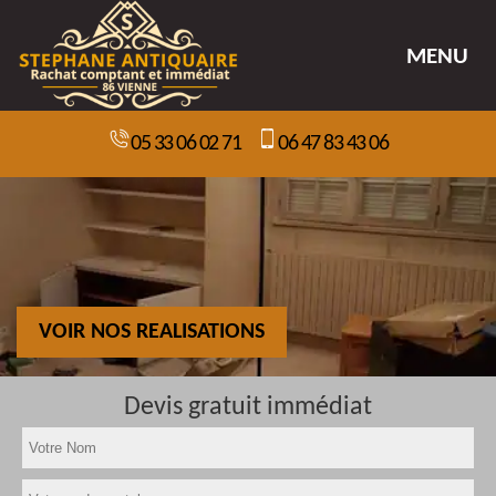
MENU
05 33 06 02 71
06 47 83 43 06
VOIR NOS REALISATIONS
Devis gratuit immédiat