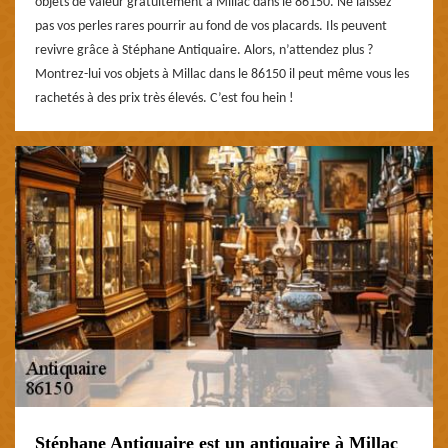
objets de valeur gratuitement à Millac dans le 86150. Ne laissez
pas vos perles rares pourrir au fond de vos placards. Ils peuvent
revivre grâce à Stéphane Antiquaire. Alors, n’attendez plus ?
Montrez-lui vos objets à Millac dans le 86150 il peut même vous les
rachetés à des prix très élevés. C’est fou hein !
Stéphane Antiquaire est un antiquaire à Millac