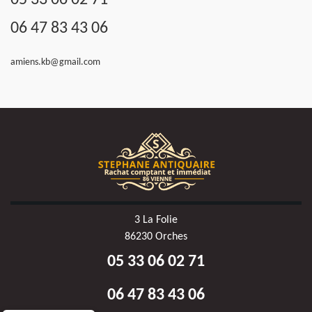
05 33 06 02 71
06 47 83 43 06
amiens.kb@gmail.com
3 La Folie
86230 Orches
05 33 06 02 71
06 47 83 43 06