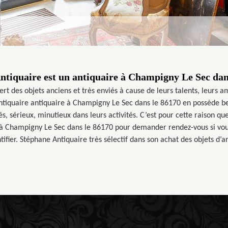
ntiquaire est un antiquaire à Champigny Le Sec dans
rt des objets anciens et très enviés à cause de leurs talents, leurs 
Antiquaire antiquaire à Champigny Le Sec dans le 86170 en possède be
és, sérieux, minutieux dans leurs activités. C’est pour cette raison qu
à Champigny Le Sec dans le 86170 pour demander rendez-vous si vous
ifier. Stéphane Antiquaire très sélectif dans son achat des objets d’art