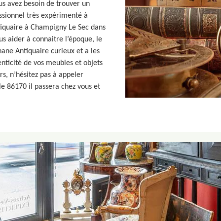
us avez besoin de trouver un
ssionnel très expérimenté à
iquaire à Champigny Le Sec dans
s aider à connaitre l’époque, le
hane Antiquaire curieux et a les
enticité de vos meubles et objets
s, n’hésitez pas à appeler
e 86170 il passera chez vous et