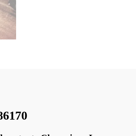
86170