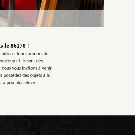
 le 86170 !
ambitions, leurs amours de
aucoup et ils sont des
e nous vous invitons à venir
 possédez des objets à lui
 à prix plus élevé !