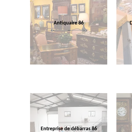
Antiquaire 86
Entreprise de débarras 86