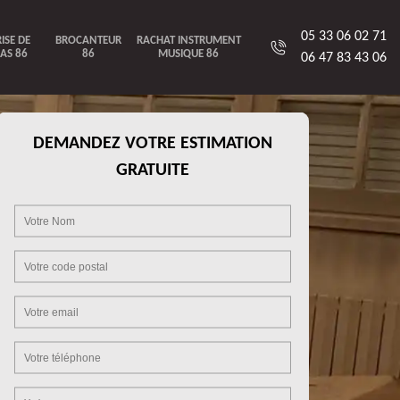
05 33 06 02 71
ISE DE
BROCANTEUR
RACHAT INSTRUMENT
AS 86
86
MUSIQUE 86
06 47 83 43 06
DEMANDEZ VOTRE ESTIMATION
GRATUITE