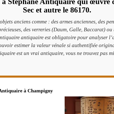
s à Stéphane Antiquaire qui œuvr
Sec et autre le 86170.
bjets anciens comme : des armes anciennes, des pen
 précieuses, des verreries (Daum, Galle, Baccarat) ou 
tiquaire antiquaire est obligatoire pour analyser l’a
ouvoir estimer la valeur vénale si authentifiée origin
uaire est un vrai antiquaire, vous ne trouvez pas mie
 Antiquaire à Champigny