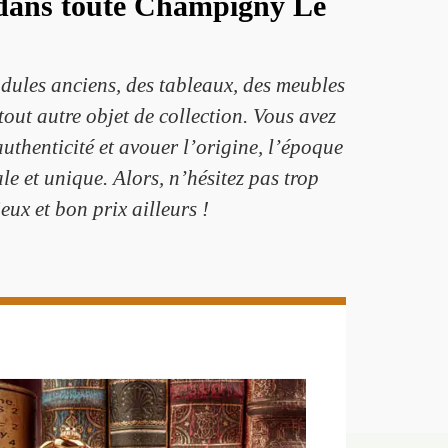
e dans toute Champigny Le
dules anciens, des tableaux, des meubles
tout autre objet de collection. Vous avez
uthenticité et avouer l’origine, l’époque
ale et unique. Alors, n’hésitez pas trop
ux et bon prix ailleurs !