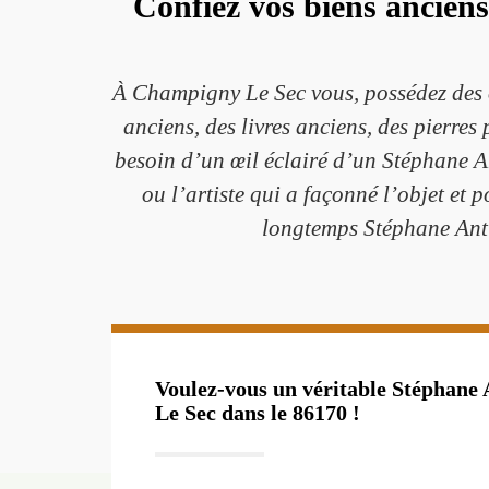
Confiez vos biens ancien
À Champigny Le Sec vous, possédez des o
anciens, des livres anciens, des pierres
besoin d’un œil éclairé d’un Stéphane An
ou l’artiste qui a façonné l’objet et p
longtemps Stéphane Antiq
Voulez-vous un véritable Stéphane
Le Sec dans le 86170 !