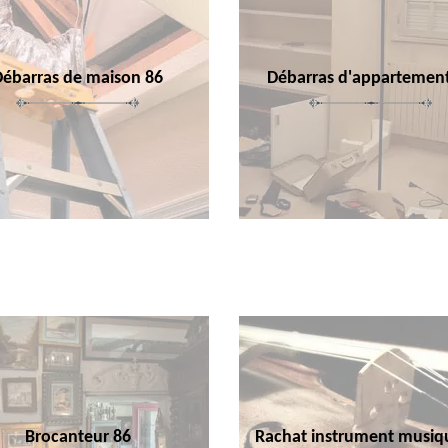
Débarras de maison 86
Débarras d'appartemen
Brocanteur 86
Rachat instrument musiq