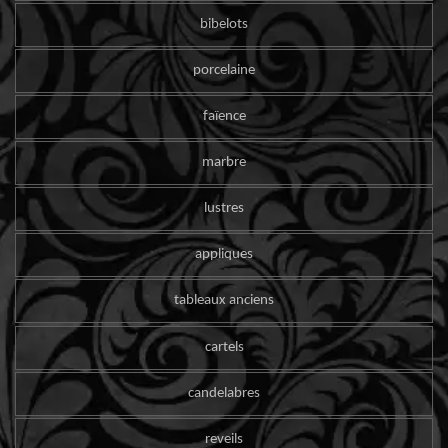
bibelots
porcelaine
faïence
marbre
lustres
appliques
tableaux anciens
cartels
candelabres
reveils