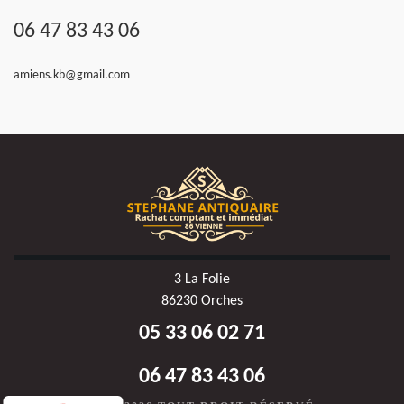
06 47 83 43 06
amiens.kb@gmail.com
3 La Folie
86230 Orches
05 33 06 02 71
06 47 83 43 06