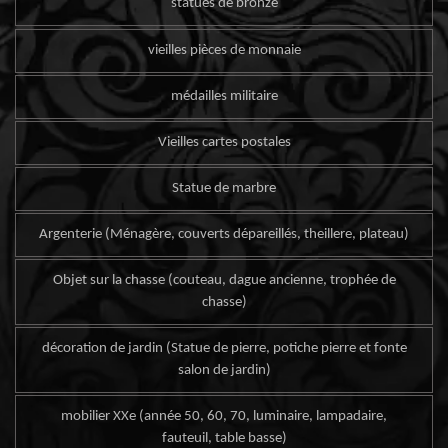
statues de bronze
vieilles pièces de monnaie
médailles militaire
Vieilles cartes postales
Statue de marbre
Argenterie (Ménagère, couverts dépareillés, theillere, plateau)
Objet sur la chasse (couteau, dague ancienne, trophée de
chasse)
décoration de jardin (Statue de pierre, potiche pierre et fonte
salon de jardin)
mobilier XXe (année 50, 60, 70, luminaire, lampadaire,
fauteuil, table basse)