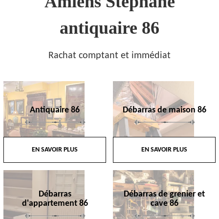
Amiens Stephane
antiquaire 86
Rachat comptant et immédiat
Antiquaire 86
Débarras de maison 86
EN SAVOIR PLUS
EN SAVOIR PLUS
Débarras
Débarras de grenier et
d'appartement 86
cave 86