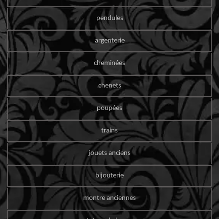
pendules
argenterie
cheminées
chenets
poupées
trains
jouets anciens
bijouterie
montre anciennes