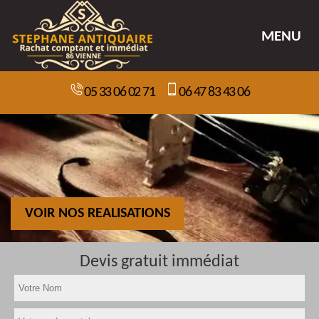
MENU
05 33 06 02 71
06 47 83 43 06
VOIR NOS REALISATIONS
Devis gratuit immédiat