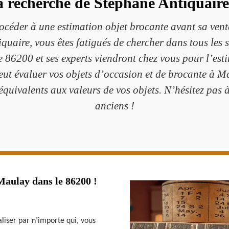
a recherche de Stéphane Antiquair
océder à une estimation objet brocante avant sa vente
quaire, vous êtes fatigués de chercher dans tous les
86200 et ses experts viendront chez vous pour l’est
ut évaluer vos objets d’occasion et de brocante à M
 équivalents aux valeurs de vos objets. N’hésitez pas
anciens !
Maulay dans le 86200 !
aliser par n’importe qui, vous