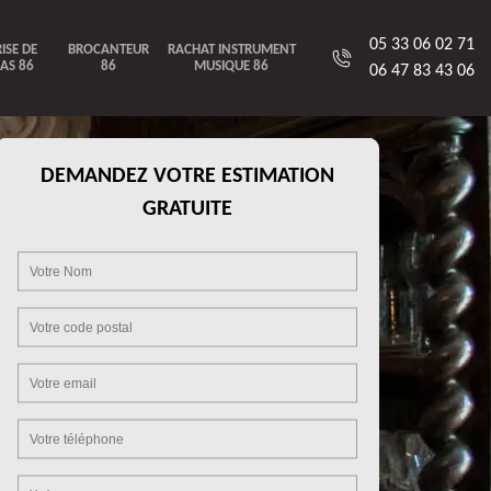
05 33 06 02 71
ISE DE
BROCANTEUR
RACHAT INSTRUMENT
AS 86
86
MUSIQUE 86
06 47 83 43 06
DEMANDEZ VOTRE ESTIMATION
GRATUITE