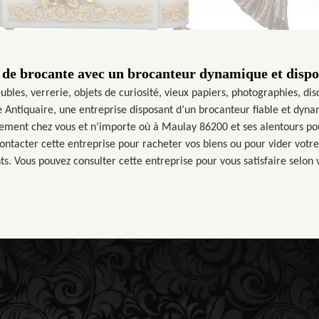
 de brocante avec un brocanteur dynamique et disp
bles, verrerie, objets de curiosité, vieux papiers, photographies, di
e Antiquaire, une entreprise disposant d’un brocanteur fiable et dyn
ement chez vous et n’importe où à Maulay 86200 et ses alentours pou
ontacter cette entreprise pour racheter vos biens ou pour vider votre
. Vous pouvez consulter cette entreprise pour vous satisfaire selon 