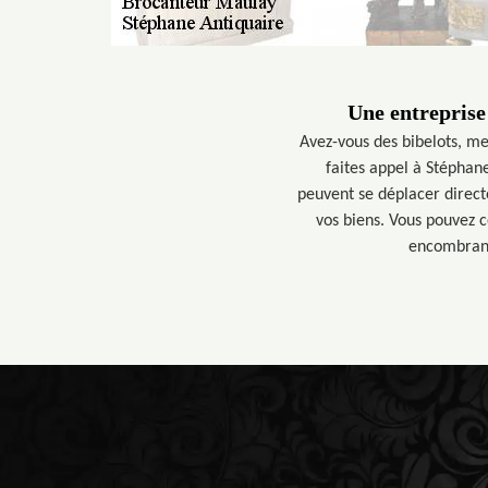
Une entreprise
Avez-vous des bibelots, meu
faites appel à Stéphan
peuvent se déplacer direct
vos biens. Vous pouvez c
encombrants