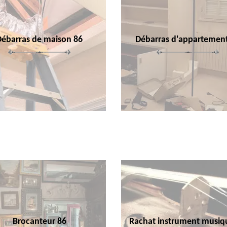
Débarras de maison 86
Débarras d'appartemen
Brocanteur 86
Rachat instrument musiq