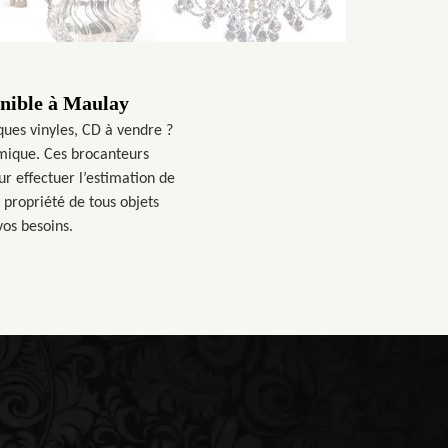
onible à Maulay
sques vinyles, CD à vendre ?
amique. Ces brocanteurs
r effectuer l’estimation de
 propriété de tous objets
vos besoins.