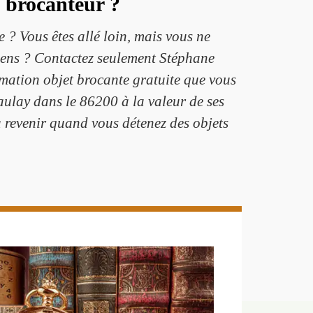
e brocanteur ?
 ? Vous êtes allé loin, mais vous ne
 sens ? Contactez seulement Stéphane
imation objet brocante gratuite que vous
aulay dans le 86200 à la valeur de ses
 à revenir quand vous détenez des objets