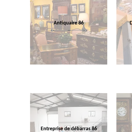
Antiquaire 86
Entreprise de débarras 86