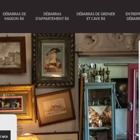
DÉBARRAS DE
DÉBARRAS
DÉBARRAS DE GRENIER
ENTREPR
MAISON 86
D'APPARTEMENT 86
ET CAVE 86
DÉBARR