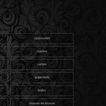
commodes
marbre
cartels
argenterie
trains
statues de bronze