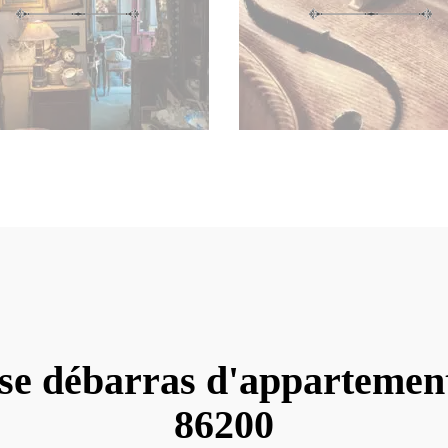
se débarras d'apparteme
86200