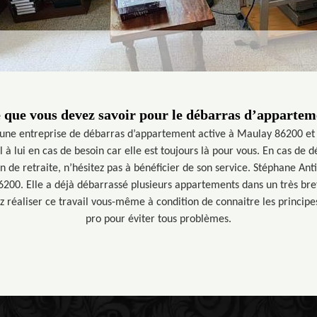
 que vous devez savoir pour le débarras d’apparte
une entreprise de débarras d’appartement active à Maulay 86200 et 
 à lui en cas de besoin car elle est toujours là pour vous. En cas de d
de retraite, n’hésitez pas à bénéficier de son service. Stéphane Anti
200. Elle a déjà débarrassé plusieurs appartements dans un très bref
 réaliser ce travail vous-même à condition de connaitre les principes
pro pour éviter tous problèmes.