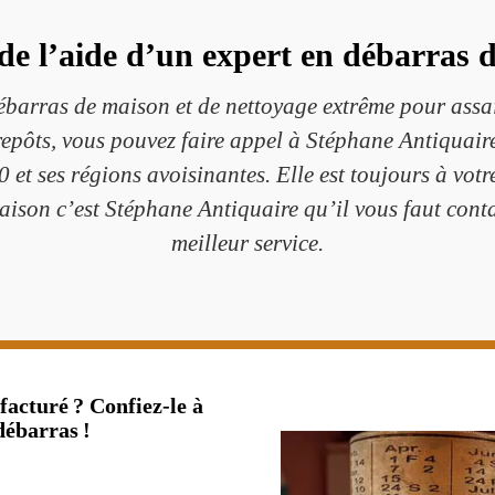
 de l’aide d’un expert en débarras
débarras de maison et de nettoyage extrême pour assa
repôts, vous pouvez faire appel à Stéphane Antiquaire
t ses régions avoisinantes. Elle est toujours à votre
ison c’est Stéphane Antiquaire qu’il vous faut cont
meilleur service.
acturé ? Confiez-le à
débarras !