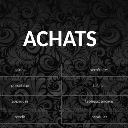
ACHATS
salons
secrétaires
porcelaine
faïence
appliques
tableaux anciens
reveils
pendules