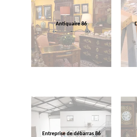
Antiquaire 86
Entreprise de débarras 86