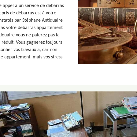
e appel à un service de débarras
pris de débarras est à votre
constatés par Stéphane Antiquaire
arras votre débarras appartement
iquaire vous ne paierez pas la
x réduit. Vous gagnerez toujours
confier vos travaux à, car non
re appartement, mais vos stress