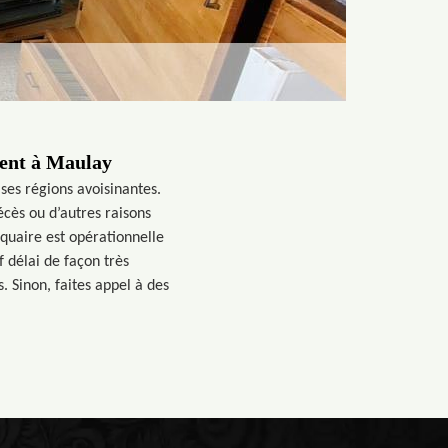
ment à Maulay
ses régions avoisinantes.
écès ou d’autres raisons
quaire est opérationnelle
 délai de façon très
. Sinon, faites appel à des