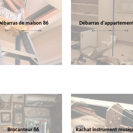
Débarras de maison 86
Débarras d'appartemen
Brocanteur 86
Rachat instrument musiq