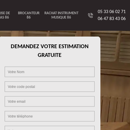
05 33 06 02 71
ISE DE
BROCANTEUR
RACHAT INSTRUMENT
AS 86
86
MUSIQUE 86
06 47 83 43 06
DEMANDEZ VOTRE ESTIMATION
GRATUITE