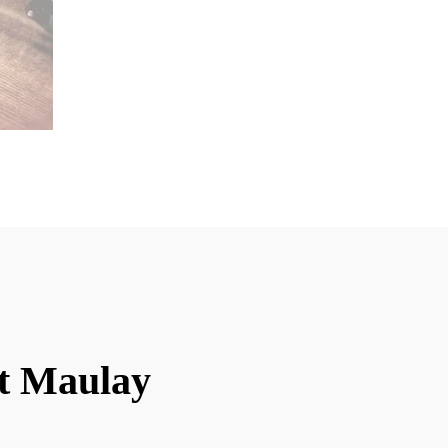
nt Maulay