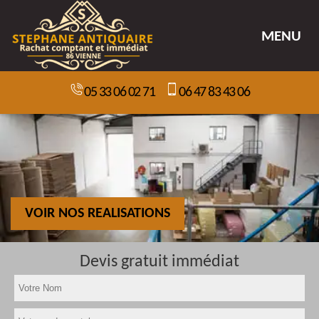
MENU
05 33 06 02 71
06 47 83 43 06
VOIR NOS REALISATIONS
Devis gratuit immédiat