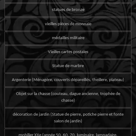
statues de bronze
vieilles pièces de monnaie
médailles militaire
Vieilles cartes postales
Statue de marbre
Argenterie (Ménagère, couverts dépareillés, theillere, plateau)
Objet sur la chasse (couteau, dague ancienne, trophée de
chasse)
décoration de jardin (Statue de pierre, potiche pierre et fonte
salon de jardin)
mobilier XXe (année 50, 60, 70, luminaire, lampadaire,