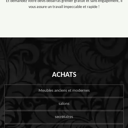
Et demandez votre devis débarras grenier gratuit et sans engagement, il
vous assure un travail impeccable et rapide !
ACHATS
Meubles anciens et modernes
salons
secrétaires