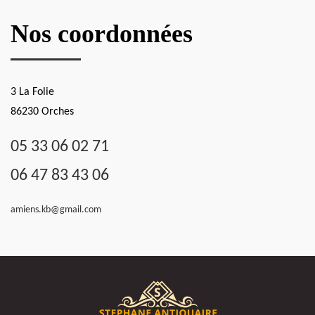
Nos coordonnées
3 La Folie
86230 Orches
05 33 06 02 71
06 47 83 43 06
amiens.kb@gmail.com