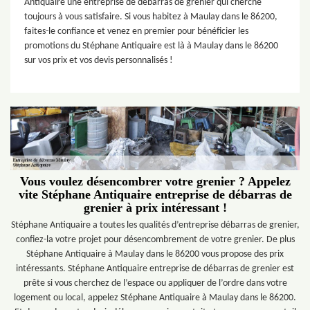
Antiquaire une entreprise de débarras de grenier qui cherche
toujours à vous satisfaire. Si vous habitez à Maulay dans le 86200,
faites-le confiance et venez en premier pour bénéficier les
promotions du Stéphane Antiquaire est là à Maulay dans le 86200
sur vos prix et vos devis personnalisés !
Vous voulez désencombrer votre grenier ? Appelez
vite Stéphane Antiquaire entreprise de débarras de
grenier à prix intéressant !
Stéphane Antiquaire a toutes les qualités d’entreprise débarras de grenier,
confiez-la votre projet pour désencombrement de votre grenier. De plus
Stéphane Antiquaire à Maulay dans le 86200 vous propose des prix
intéressants. Stéphane Antiquaire entreprise de débarras de grenier est
prête si vous cherchez de l’espace ou appliquer de l’ordre dans votre
logement ou local, appelez Stéphane Antiquaire à Maulay dans le 86200.