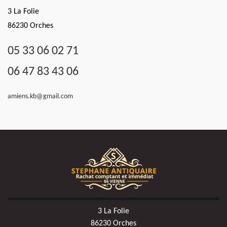
3 La Folie
86230 Orches
05 33 06 02 71
06 47 83 43 06
amiens.kb@gmail.com
3 La Folie
86230 Orches