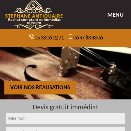
MENU
05 33 06 02 71
06 47 83 43 06
VOIR NOS REALISATIONS
Devis gratuit immédiat