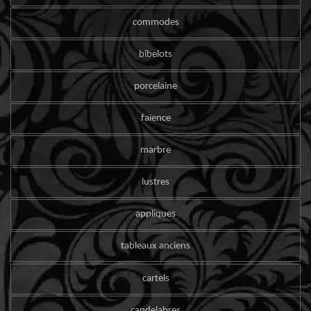
commodes
bibelots
porcelaine
faïence
marbre
lustres
appliques
tableaux anciens
cartels
candelabres