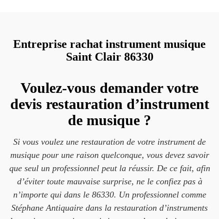
Entreprise rachat instrument musique
Saint Clair 86330
Voulez-vous demander votre
devis restauration d’instrument
de musique ?
Si vous voulez une restauration de votre instrument de
musique pour une raison quelconque, vous devez savoir
que seul un professionnel peut la réussir. De ce fait, afin
d’éviter toute mauvaise surprise, ne le confiez pas à
n’importe qui dans le 86330. Un professionnel comme
Stéphane Antiquaire dans la restauration d’instruments