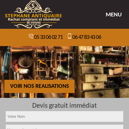
MENU
05 33 06 02 71
06 47 83 43 06
VOIR NOS REALISATIONS
Devis gratuit immédiat