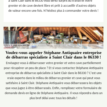
à Saint Clair dans le 86330 vous serez surpris du travail et votre
grenier et de cave devient libre et prêt à accueillir d’autres objets
de valeur encore une fois. N’hésitez plus à commander votre devis !
Voulez-vous appeler Stéphane Antiquaire entreprise
de débarras spécialiste à Saint Clair dans le 86330 !
Envisagez-vous à débarrasser votre grenier et votre cave partiellement
pour récupérer un peu de place ? Et si vous contactez Stéphane Antiquaire
entreprise de débarras spécialiste à Saint Clair dans le 86330 ? C’est une
vraie experte dans le milieu de débarras grenier et cave qui peut vous
satisfaire à Saint Clair. Stéphane Antiquaire vous débarrassera les objets
que vous jugez à être débarrassés. Enfin, remplissez votre formulaire de
demande devis en ligne de Stéphane Antiquaire. Il vous répondra dans un
plus bref délai avec tous les détails !