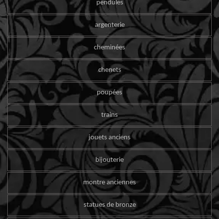
pendules
argenterie
cheminées
chenets
poupées
trains
jouets anciens
bijouterie
montre anciennes
statues de bronze