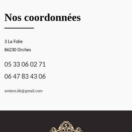
Nos coordonnées
3 La Folie
86230 Orches
05 33 06 02 71
06 47 83 43 06
amiens.kb@gmail.com