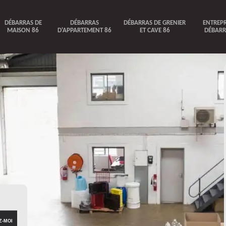
DÉBARRAS DE
DÉBARRAS
DÉBARRAS DE GRENIER
ENTREPR
MAISON 86
D'APPARTEMENT 86
ET CAVE 86
DÉBARR