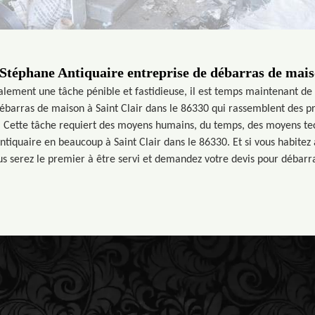
Stéphane Antiquaire entreprise de débarras de mais
lement une tâche pénible et fastidieuse, il est temps maintenant de
ébarras de maison à Saint Clair dans le 86330 qui rassemblent des pr
 Cette tâche requiert des moyens humains, du temps, des moyens tec
tiquaire en beaucoup à Saint Clair dans le 86330. Et si vous habitez 
vous serez le premier à être servi et demandez votre devis pour débar