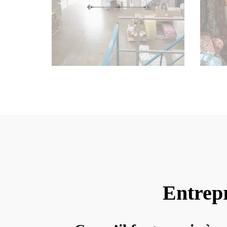
Entrepr