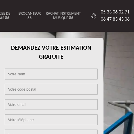
05 33 06 02 71
ISE DE
BROCANTEUR
RACHAT INSTRUMENT
AS 86
86
MUSIQUE 86
06 47 83 43 06
DEMANDEZ VOTRE ESTIMATION
GRATUITE