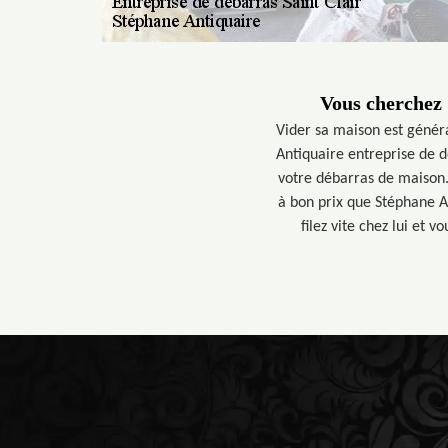
Vous cherchez 
Vider sa maison est généra
Antiquaire entreprise de d
votre débarras de maison.
à bon prix que Stéphane An
filez vite chez lui et 