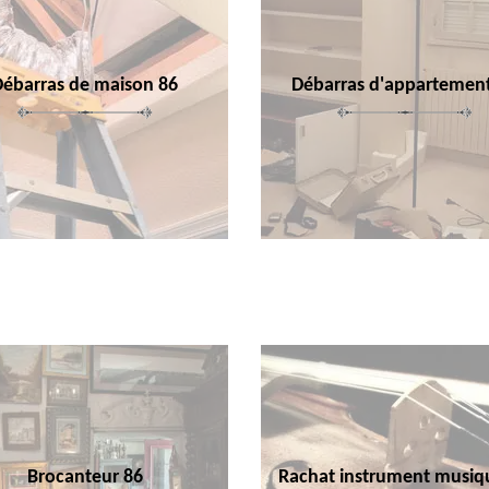
Débarras de maison 86
Débarras d'appartemen
Brocanteur 86
Rachat instrument musiq