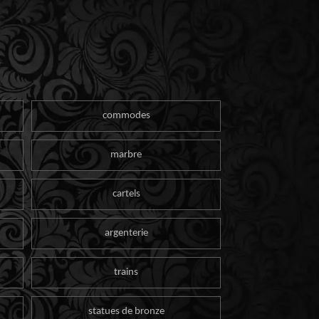
commodes
marbre
cartels
argenterie
trains
statues de bronze