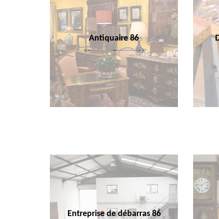
Antiquaire 86
Entreprise de débarras 86