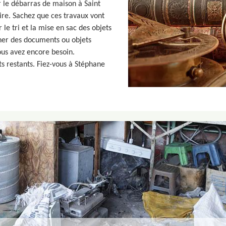
r le débarras de maison à Saint
ire. Sachez que ces travaux vont
 le tri et la mise en sac des objets
onner des documents ou objets
us avez encore besoin.
s restants. Fiez-vous à Stéphane