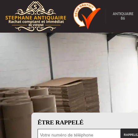
ANTIQUAIRE
86
ÊTRE RAPPELÉ