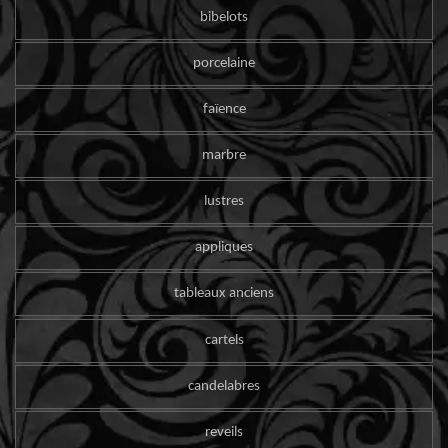
bibelots
porcelaine
faïence
marbre
lustres
appliques
tableaux anciens
cartels
candelabres
reveils