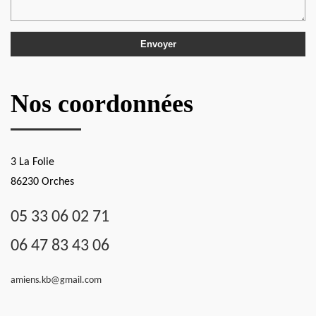
Nos coordonnées
3 La Folie
86230 Orches
05 33 06 02 71
06 47 83 43 06
amiens.kb@gmail.com