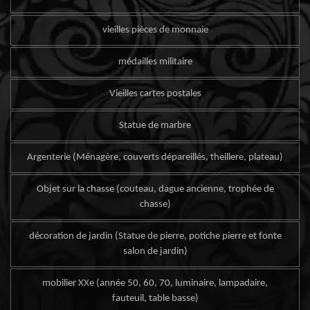
vieilles pièces de monnaie
médailles militaire
Vieilles cartes postales
Statue de marbre
Argenterie (Ménagère, couverts dépareillés, theillere, plateau)
Objet sur la chasse (couteau, dague ancienne, trophée de
chasse)
décoration de jardin (Statue de pierre, potiche pierre et fonte
salon de jardin)
mobilier XXe (année 50, 60, 70, luminaire, lampadaire,
fauteuil, table basse)