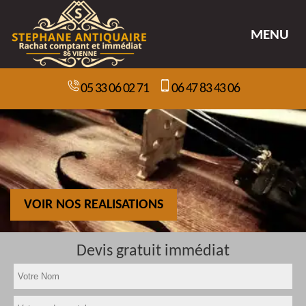
MENU
05 33 06 02 71
06 47 83 43 06
VOIR NOS REALISATIONS
Devis gratuit immédiat