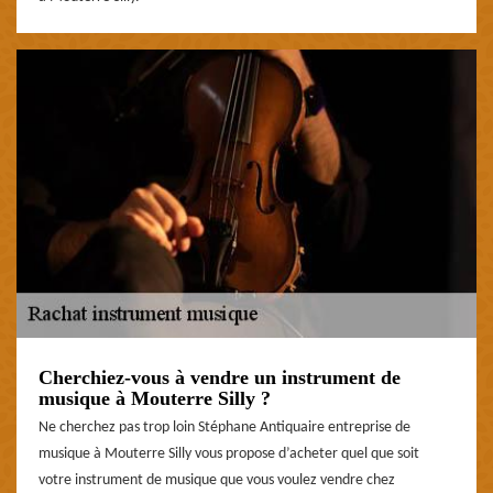
Cherchiez-vous à vendre un instrument de
musique à Mouterre Silly ?
Ne cherchez pas trop loin Stéphane Antiquaire entreprise de
musique à Mouterre Silly vous propose d’acheter quel que soit
votre instrument de musique que vous voulez vendre chez