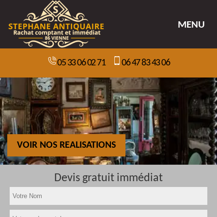
MENU
05 33 06 02 71
06 47 83 43 06
VOIR NOS REALISATIONS
Devis gratuit immédiat