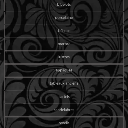
bibelots
porcelaine
faïence
marbre
lustres
appliques
tableaux anciens
cartels
candelabres
reveils