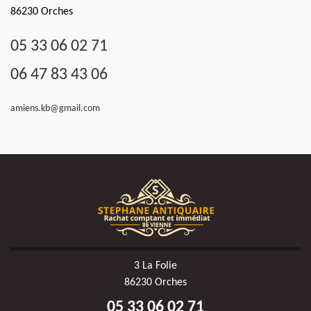
86230 Orches
05 33 06 02 71
06 47 83 43 06
amiens.kb@gmail.com
3 La Folie
86230 Orches
05 33 06 02 71