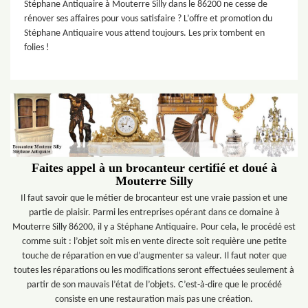
Stéphane Antiquaire à Mouterre Silly dans le 86200 ne cesse de
rénover ses affaires pour vous satisfaire ? L’offre et promotion du
Stéphane Antiquaire vous attend toujours. Les prix tombent en
folies !
Faites appel à un brocanteur certifié et doué à
Mouterre Silly
Il faut savoir que le métier de brocanteur est une vraie passion et une
partie de plaisir. Parmi les entreprises opérant dans ce domaine à
Mouterre Silly 86200, il y a Stéphane Antiquaire. Pour cela, le procédé est
comme suit : l’objet soit mis en vente directe soit requière une petite
touche de réparation en vue d’augmenter sa valeur. Il faut noter que
toutes les réparations ou les modifications seront effectuées seulement à
partir de son mauvais l’état de l’objets. C’est-à-dire que le procédé
consiste en une restauration mais pas une création.