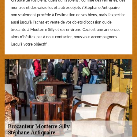
gratuite de vos biens, quels qu’ils soient : comme des verreries, des
montres et des vaisselles et autres objets ? Stéphane Antiquaire
non seulement procède à l’estimation de vos biens, mais l’expertise
aussi jusqu’à l’achat et vente de vos objets d’occasion ou de
brocante à Mouterre Silly et ses environs. Ceci est une annonce,
alors n’hésitez pas à nous contacter, nous vous accompagnons
jusqu’à votre objectif !