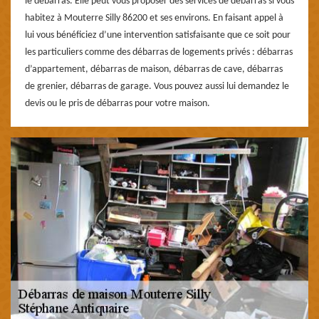
le débarras. Elle peut vous proposer des services de débarras si vous
habitez à Mouterre Silly 86200 et ses environs. En faisant appel à
lui vous bénéficiez d’une intervention satisfaisante que ce soit pour
les particuliers comme des débarras de logements privés : débarras
d’appartement, débarras de maison, débarras de cave, débarras
de grenier, débarras de garage. Vous pouvez aussi lui demandez le
devis ou le pris de débarras pour votre maison.