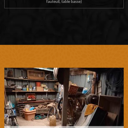
fauteuil, table basse)