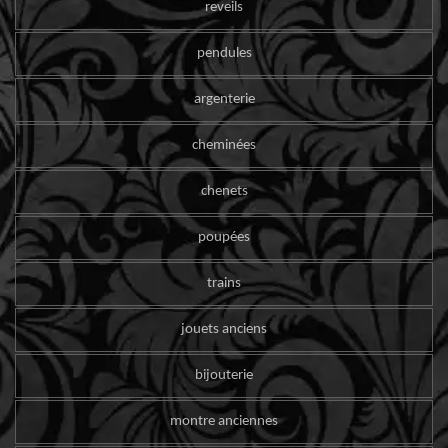
reveils
pendules
argenterie
cheminées
chenets
poupées
trains
jouets anciens
bijouterie
montre anciennes