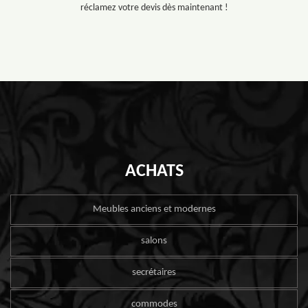
réclamez votre devis dès maintenant !
ACHATS
Meubles anciens et modernes
salons
secrétaires
commodes