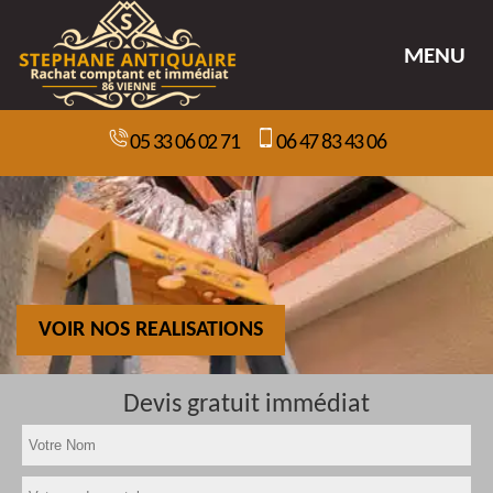
MENU
05 33 06 02 71
06 47 83 43 06
VOIR NOS REALISATIONS
Devis gratuit immédiat