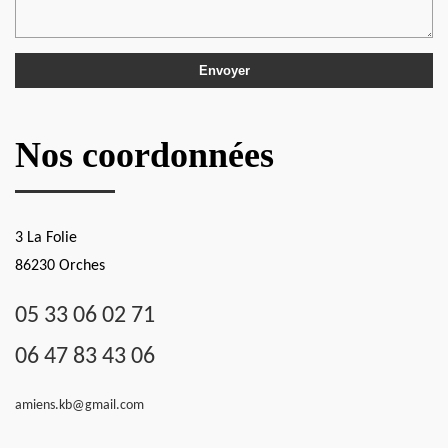
Nos coordonnées
3 La Folie
86230 Orches
05 33 06 02 71
06 47 83 43 06
amiens.kb@gmail.com