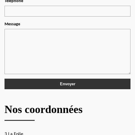
Téléphone
Message
Nos coordonnées
3 La Folie