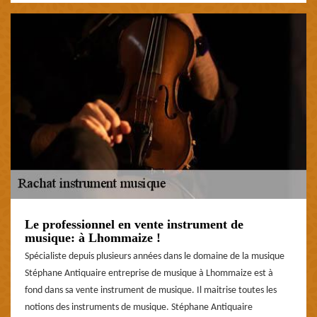
Le professionnel en vente instrument de
musique: à Lhommaize !
Spécialiste depuis plusieurs années dans le domaine de la musique
Stéphane Antiquaire entreprise de musique à Lhommaize est à
fond dans sa vente instrument de musique. Il maitrise toutes les
notions des instruments de musique. Stéphane Antiquaire