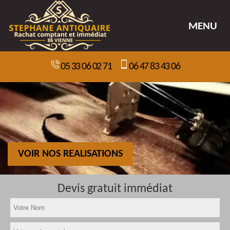
MENU
05 33 06 02 71
06 47 83 43 06
VOIR NOS REALISATIONS
Devis gratuit immédiat