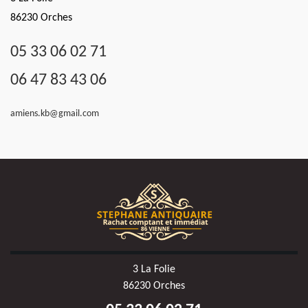
86230 Orches
05 33 06 02 71
06 47 83 43 06
amiens.kb@gmail.com
3 La Folie
86230 Orches