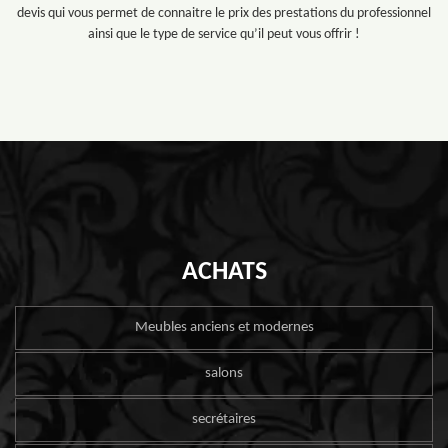
devis qui vous permet de connaitre le prix des prestations du professionnel
ainsi que le type de service qu’il peut vous offrir !
ACHATS
Meubles anciens et modernes
salons
secrétaires