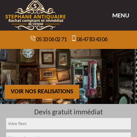
MENU
05 33 06 02 71
06 47 83 43 06
VOIR NOS REALISATIONS
Devis gratuit immédiat