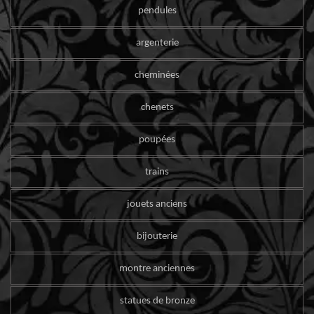
pendules
argenterie
cheminées
chenets
poupées
trains
jouets anciens
bijouterie
montre anciennes
statues de bronze