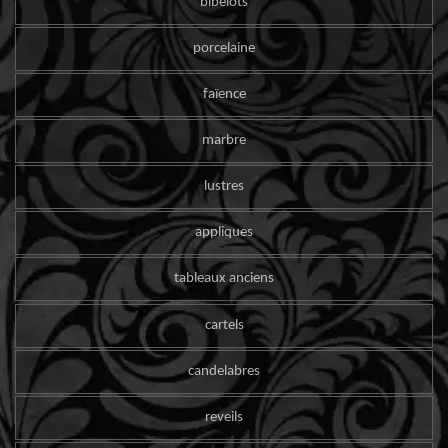
bibelots
porcelaine
faïence
marbre
lustres
appliques
tableaux anciens
cartels
candelabres
reveils