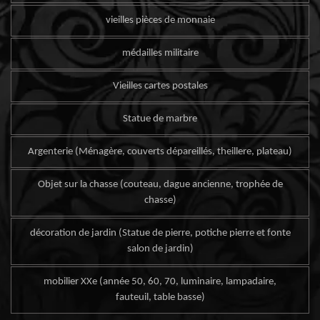
vieilles pièces de monnaie
médailles militaire
Vieilles cartes postales
Statue de marbre
Argenterie (Ménagère, couverts dépareillés, theillere, plateau)
Objet sur la chasse (couteau, dague ancienne, trophée de
chasse)
décoration de jardin (Statue de pierre, potiche pierre et fonte
salon de jardin)
mobilier XXe (année 50, 60, 70, luminaire, lampadaire,
fauteuil, table basse)