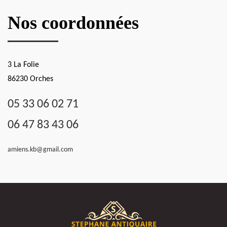
Nos coordonnées
3 La Folie
86230 Orches
05 33 06 02 71
06 47 83 43 06
amiens.kb@gmail.com