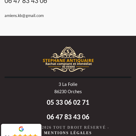
06 47 83 43 06
amiens.kb@gmail.com
3 La Folie
86230 Orches
05 33 06 02 71
06 47 83 43 06
©2020-2026 TOUT DROIT RÉSERVÉ -
MENTIONS LÉGALES