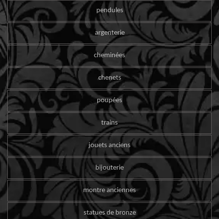
pendules
argenterie
cheminées
chenets
poupées
trains
jouets anciens
bijouterie
montre anciennes
statues de bronze