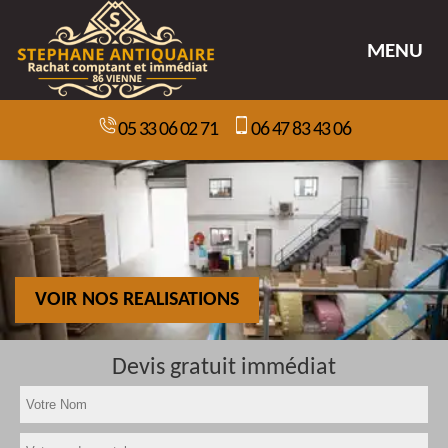
MENU
05 33 06 02 71
06 47 83 43 06
VOIR NOS REALISATIONS
Devis gratuit immédiat