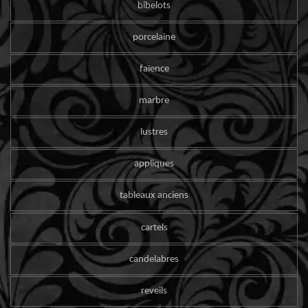
bibelots
porcelaine
faïence
marbre
lustres
appliques
tableaux anciens
cartels
candelabres
reveils