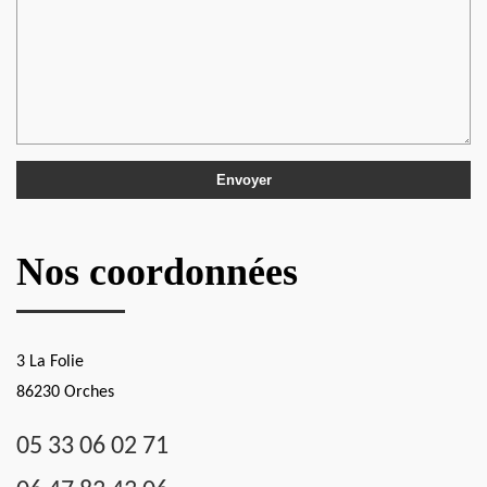
Nos coordonnées
3 La Folie
86230 Orches
05 33 06 02 71