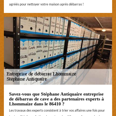
agréés pour nettoyer votre maison après débarras !
Savez-vous que Stéphane Antiquaire entreprise
de débarras de cave a des partenaires experts à
Lhommaize dans le 86410 ?
Les travaux des experts consistent à trier vos affaires une fois pour