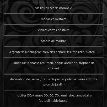
vieilles pièces de monnaie
médailles militaire
Vieilles cartes postales
Statue de marbre
Argenterie (Ménagère, couverts dépareillés, theillere, plateau)
Objet sur la chasse (couteau, dague ancienne, trophée de
chasse)
décoration de jardin (Statue de pierre, potiche pierre et fonte
salon de jardin)
mobilier XXe (année 50, 60, 70, luminaire, lampadaire,
fauteuil, table basse)