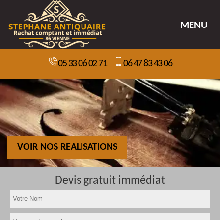
MENU
05 33 06 02 71
06 47 83 43 06
VOIR NOS REALISATIONS
Devis gratuit immédiat