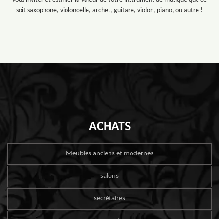
vous inviter et estimer la valeur de votre instrument de musique que ce
soit saxophone, violoncelle, archet, guitare, violon, piano, ou autre !
ACHATS
Meubles anciens et modernes
salons
secrétaires