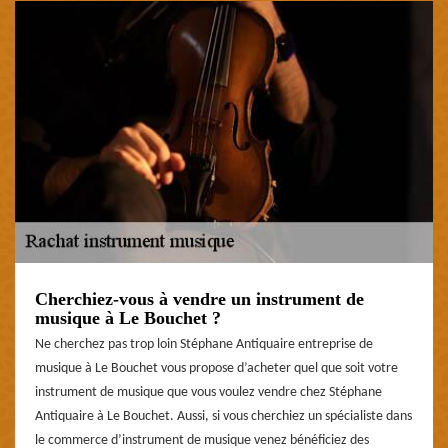
Cherchiez-vous à vendre un instrument de
musique à Le Bouchet ?
Ne cherchez pas trop loin Stéphane Antiquaire entreprise de
musique à Le Bouchet vous propose d’acheter quel que soit votre
instrument de musique que vous voulez vendre chez Stéphane
Antiquaire à Le Bouchet. Aussi, si vous cherchiez un spécialiste dans
le commerce d’instrument de musique venez bénéficiez des