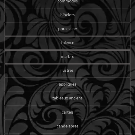
commodes
bibelots
porcelaine
faïence
marbre
lustres
appliques
tableaux anciens
cartels
candelabres