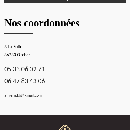
Nos coordonnées
3 La Folie
86230 Orches
05 33 06 02 71
06 47 83 43 06
amiens.kb@gmail.com