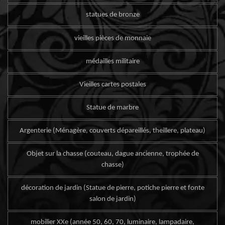
statues de bronze
vieilles pièces de monnaie
médailles militaire
Vieilles cartes postales
Statue de marbre
Argenterie (Ménagère, couverts dépareillés, theillere, plateau)
Objet sur la chasse (couteau, dague ancienne, trophée de
chasse)
décoration de jardin (Statue de pierre, potiche pierre et fonte
salon de jardin)
mobilier XXe (année 50, 60, 70, luminaire, lampadaire,