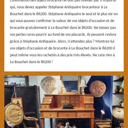
L’estimation des objets brocante ne doit pas réaliser par n’importe
qui, vous devez appeler Stéphane Antiquaire brocanteur à Le
Bouchet dans le 86200. Stéphane Antiquaire le seul et le plus sûr en
qui vous pouvez confirmer la valeur de vos objets d’occasion et de
brocante gratuitement à Le Bouchet dans le 86200. Ne laissez pas
vos perles rares pourrir au fond de vos placards. Ils peuvent revivre
grâce à Stéphane Antiquaire. Alors, n’attendez plus ? Montrez-lui
vos objets d’occasion et de brocante à Le Bouchet dans le 86200 il
peut même vous les rachetés à des prix très élevés. Ne rate rien à
Le Bouchet dans le 86200 !