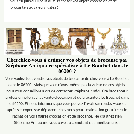
vous en plus qu’il peut aussi racheter vos objets d’occasion et de
brocante aux valeurs justes !
Cherchiez-vous à estimer vos objets de brocante par
Stéphane Antiquaire spécialiste à Le Bouchet dans le
86200 ?
Vous voulez tout vendre vos objets de brocante de chez vous à Le Bouchet
dans le 86200. Mais que vous n’avez même pas la valeur de ces objets,
nous vous conseillons alors de contacter Stéphane Antiquaire brocanteur
professionnel en achat vente d’occasion et de brocante à Le Bouchet dans
le 86200. Et nous informons que vous pouvez l’avoir sur rendez-vous et
après ses experts se déplacent chez vous pour l’estimation gratuite et le
rachat de vos affaires d’occasion et de brocante. Ne craignez rien
Stéphane Antiquaire vous paye au comptant et à meilleur prix !