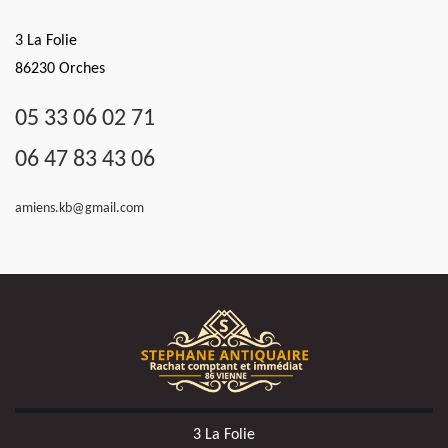
3 La Folie
86230 Orches
05 33 06 02 71
06 47 83 43 06
amiens.kb@gmail.com
3 La Folie