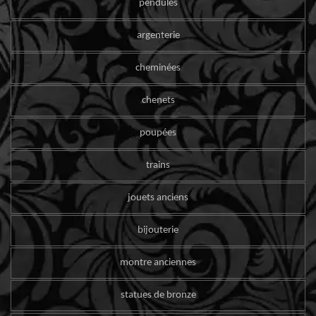
pendules
argenterie
cheminées
chenets
poupées
trains
jouets anciens
bijouterie
montre anciennes
statues de bronze