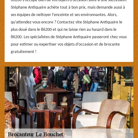
86200 s’occupe bien de vos objets d’occasion suite à une succession.
Stéphane Antiquaire achète tout à bon prix, mais demande aussi à
ses équipes de nettoyer l’enceinte et ses environnantes. Alors,
qu’attendez-vous encore ? Contactez vite Stéphane Antiquaire le
plus doué dans le 86200 et qui ne laisse rien au hasard dans le
86200. Les spécialistes de Stéphane Antiquaire passeront chez vous
pour estimer ou expertiser vos objets d’occasion et de brocante
gratuitement !