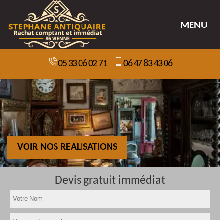
MENU
05 33 06 02 71
06 47 83 43 06
VOIR NOS REALISATIONS
Devis gratuit immédiat