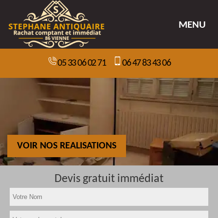
MENU
05 33 06 02 71
06 47 83 43 06
VOIR NOS REALISATIONS
Devis gratuit immédiat