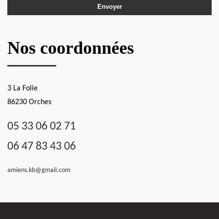
Nos coordonnées
3 La Folie
86230 Orches
05 33 06 02 71
06 47 83 43 06
amiens.kb@gmail.com