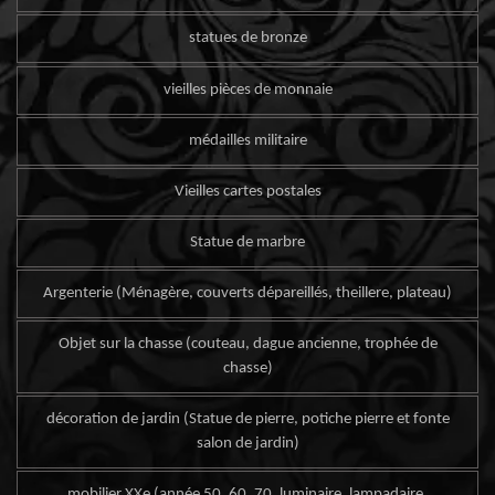
statues de bronze
vieilles pièces de monnaie
médailles militaire
Vieilles cartes postales
Statue de marbre
Argenterie (Ménagère, couverts dépareillés, theillere, plateau)
Objet sur la chasse (couteau, dague ancienne, trophée de
chasse)
décoration de jardin (Statue de pierre, potiche pierre et fonte
salon de jardin)
mobilier XXe (année 50, 60, 70, luminaire, lampadaire,