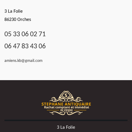
3 La Folie
86230 Orches
05 33 06 02 71
06 47 83 43 06
amiens.kb@gmail.com
3 La Folie