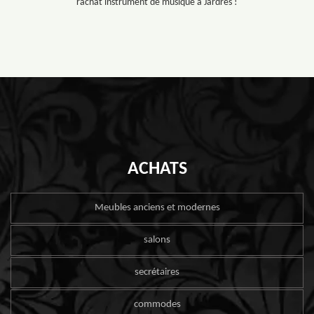
rachat instrument de musique à Jardres !
ACHATS
Meubles anciens et modernes
salons
secrétaires
commodes