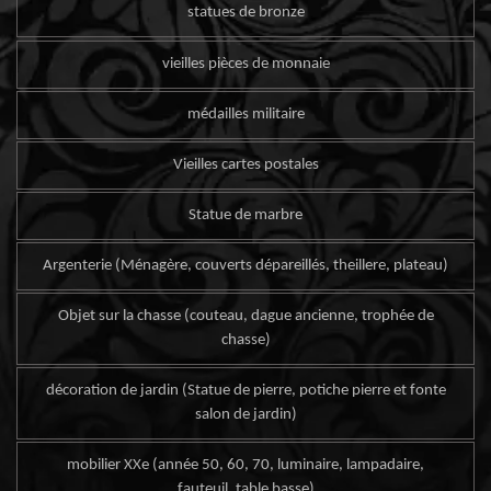
statues de bronze
vieilles pièces de monnaie
médailles militaire
Vieilles cartes postales
Statue de marbre
Argenterie (Ménagère, couverts dépareillés, theillere, plateau)
Objet sur la chasse (couteau, dague ancienne, trophée de
chasse)
décoration de jardin (Statue de pierre, potiche pierre et fonte
salon de jardin)
mobilier XXe (année 50, 60, 70, luminaire, lampadaire,
fauteuil, table basse)