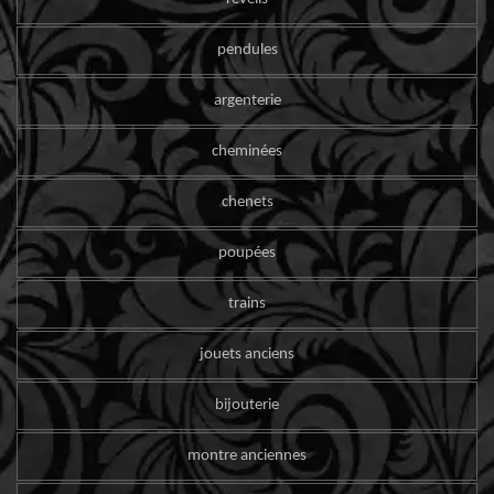
pendules
argenterie
cheminées
chenets
poupées
trains
jouets anciens
bijouterie
montre anciennes