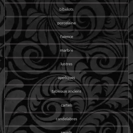
bibelots
porcelaine
faïence
marbre
lustres
appliques
tableaux anciens
cartels
candelabres
reveils