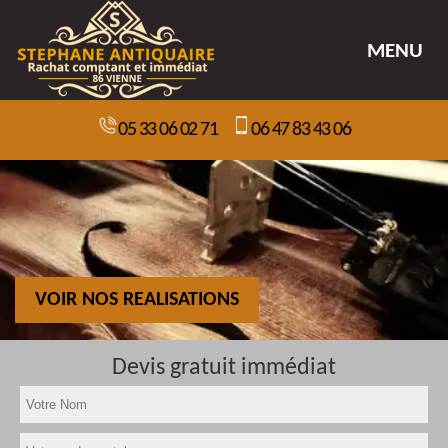
MENU
05 33 06 02 71
06 47 83 43 06
VOIR NOS REALISATIONS
Devis gratuit immédiat