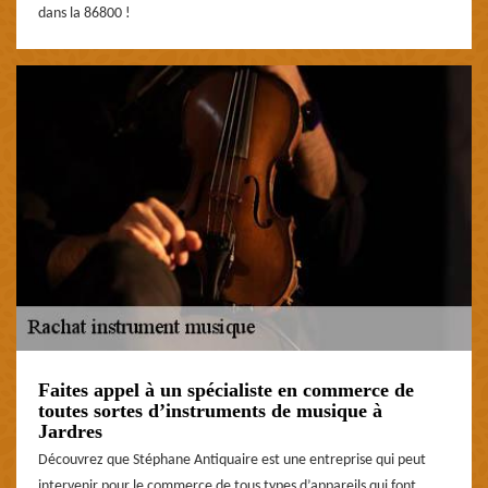
dans la 86800 !
Faites appel à un spécialiste en commerce de
toutes sortes d’instruments de musique à
Jardres
Découvrez que Stéphane Antiquaire est une entreprise qui peut
intervenir pour le commerce de tous types d’appareils qui font