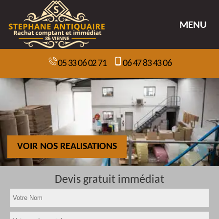
MENU
05 33 06 02 71
06 47 83 43 06
VOIR NOS REALISATIONS
Devis gratuit immédiat