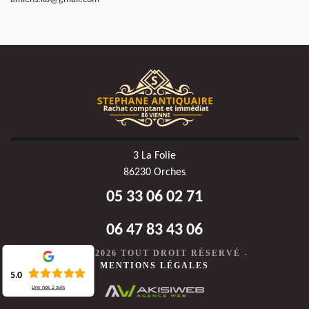
3 La Folie
86230 Orches
05 33 06 02 71
06 47 83 43 06
©2020-2026 TOUT DROIT RÉSERVÉ -
MENTIONS LÉGALES
5.0
Lire nos
2
avis