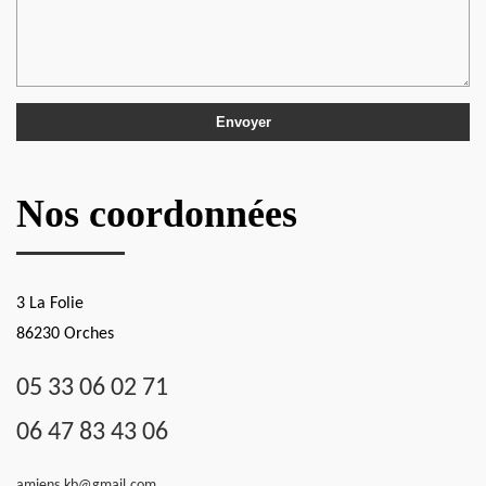
Nos coordonnées
3 La Folie
86230 Orches
05 33 06 02 71
06 47 83 43 06
amiens.kb@gmail.com