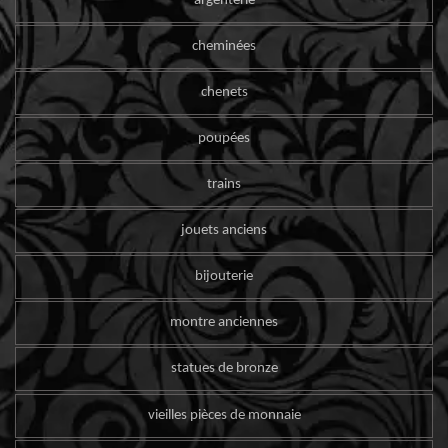
argenterie
cheminées
chenets
poupées
trains
jouets anciens
bijouterie
montre anciennes
statues de bronze
vieilles pièces de monnaie