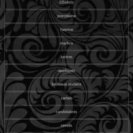
bibelots
porcelaine
faïence
marbre
lustres
appliques
tableaux anciens
cartels
candelabres
reveils