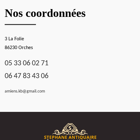
Nos coordonnées
3 La Folie
86230 Orches
05 33 06 02 71
06 47 83 43 06
amiens.kb@gmail.com