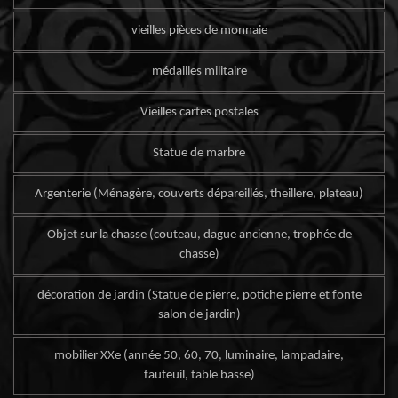
vieilles pièces de monnaie
médailles militaire
Vieilles cartes postales
Statue de marbre
Argenterie (Ménagère, couverts dépareillés, theillere, plateau)
Objet sur la chasse (couteau, dague ancienne, trophée de
chasse)
décoration de jardin (Statue de pierre, potiche pierre et fonte
salon de jardin)
mobilier XXe (année 50, 60, 70, luminaire, lampadaire,
fauteuil, table basse)