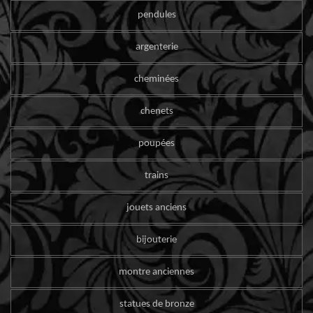
pendules
argenterie
cheminées
chenets
poupées
trains
jouets anciens
bijouterie
montre anciennes
statues de bronze