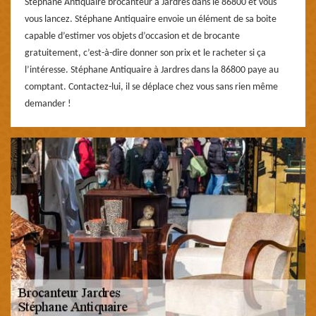
Stéphane Antiquaire brocanteur à Jardres dans le 86800 et vous
vous lancez. Stéphane Antiquaire envoie un élément de sa boite
capable d’estimer vos objets d’occasion et de brocante
gratuitement, c’est-à-dire donner son prix et le racheter si ça
l’intéresse. Stéphane Antiquaire à Jardres dans la 86800 paye au
comptant. Contactez-lui, il se déplace chez vous sans rien même
demander !