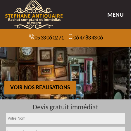
MENU
05 33 06 02 71
06 47 83 43 06
VOIR NOS REALISATIONS
Devis gratuit immédiat