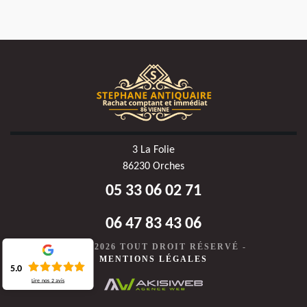
3 La Folie
86230 Orches
05 33 06 02 71
06 47 83 43 06
©2020-2026 TOUT DROIT RÉSERVÉ -
MENTIONS LÉGALES
5.0
Lire nos
2
avis