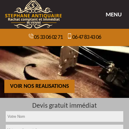
MENU
05 33 06 02 71
06 47 83 43 06
VOIR NOS REALISATIONS
Devis gratuit immédiat