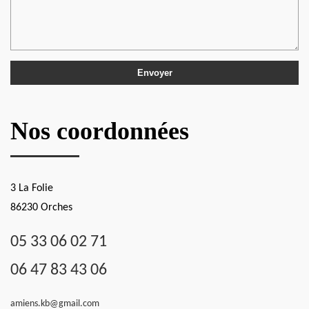
Nos coordonnées
3 La Folie
86230 Orches
05 33 06 02 71
06 47 83 43 06
amiens.kb@gmail.com