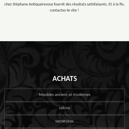
chez Stéphane Antiquairevous fournit des résultats satisfaisants. Et à la fin,
contactez-le vite !
ACHATS
Meubles anciens et modernes
salons
secrétaires