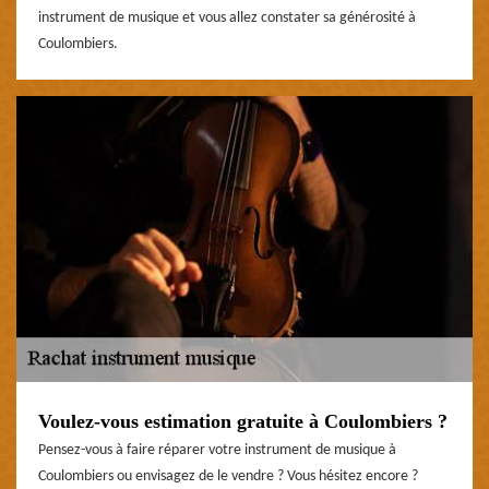
instrument de musique et vous allez constater sa générosité à
Coulombiers.
Voulez-vous estimation gratuite à Coulombiers ?
Pensez-vous à faire réparer votre instrument de musique à
Coulombiers ou envisagez de le vendre ? Vous hésitez encore ?