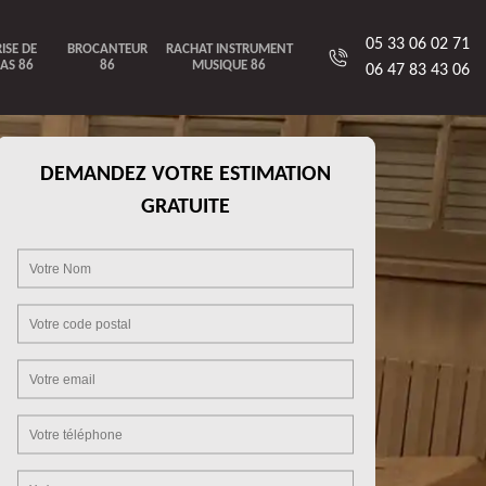
05 33 06 02 71
ISE DE
BROCANTEUR
RACHAT INSTRUMENT
AS 86
86
MUSIQUE 86
06 47 83 43 06
DEMANDEZ VOTRE ESTIMATION
GRATUITE