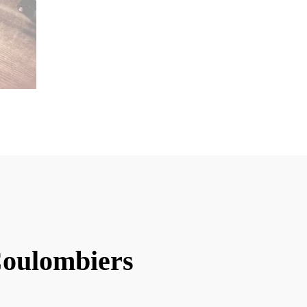
Coulombiers