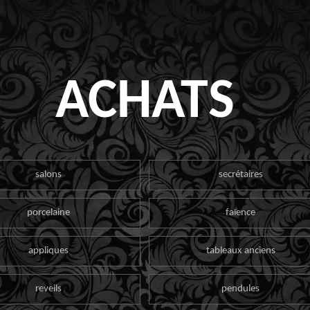
ACHATS
salons
secrétaires
porcelaine
faïence
appliques
tableaux anciens
reveils
pendules