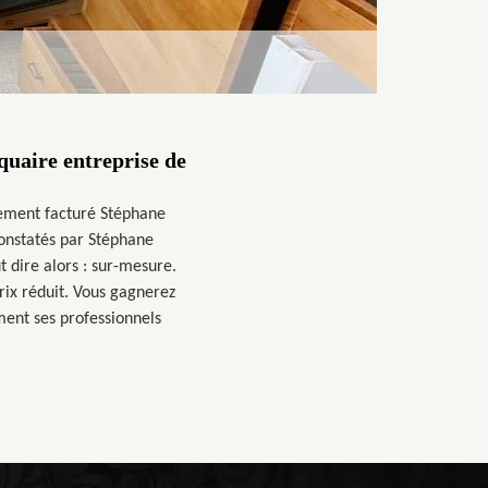
quaire entreprise de
tement facturé Stéphane
constatés par Stéphane
t dire alors : sur-mesure.
rix réduit. Vous gagnerez
ment ses professionnels