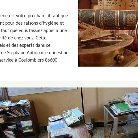
ne est votre prochain, il faut que
nt pour des raisons d’hygiène et
l faut que vous fassiez appel à une
ité de chez vous. Cette
els et des experts dans ce
 de Stéphane Antiquaire qui est un
 service à Coulombiers 86600.