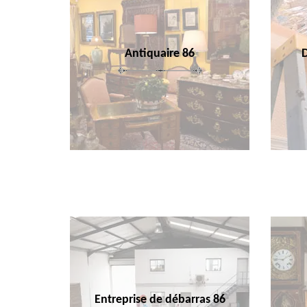
Antiquaire 86
Entreprise de débarras 86