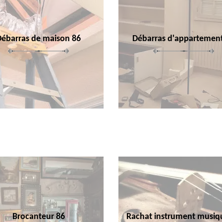
Débarras de maison 86
Débarras d'appartemen
Brocanteur 86
Rachat instrument musiq