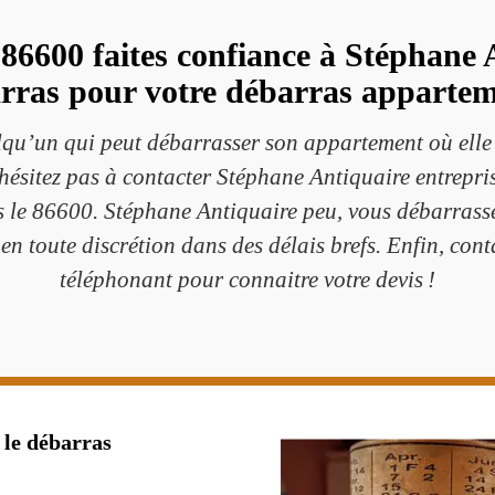
86600 faites confiance à Stéphane A
rras pour votre débarras appartem
elqu’un qui peut débarrasser son appartement où ell
’hésitez pas à contacter Stéphane Antiquaire entreprise
s le 86600. Stéphane Antiquaire peu, vous débarrasse
 en toute discrétion dans des délais brefs. Enfin, cont
téléphonant pour connaitre votre devis !
 le débarras