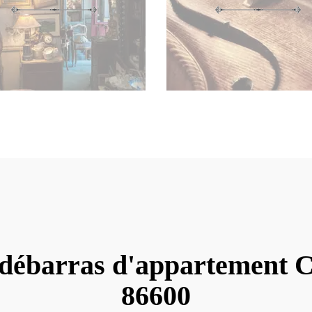
 débarras d'appartement 
86600