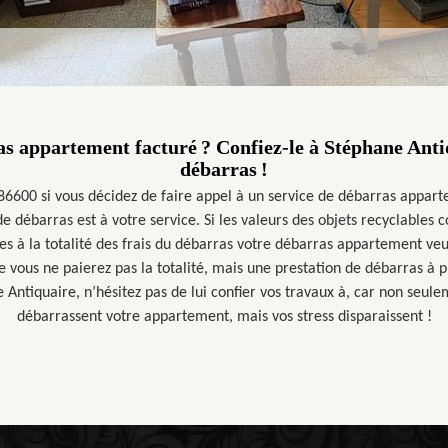
s appartement facturé ? Confiez-le à Stéphane Anti
débarras !
86600 si vous décidez de faire appel à un service de débarras appar
de débarras est à votre service. Si les valeurs des objets recyclables 
es à la totalité des frais du débarras votre débarras appartement veu
 vous ne paierez pas la totalité, mais une prestation de débarras à p
 Antiquaire, n’hésitez pas de lui confier vos travaux à, car non seule
débarrassent votre appartement, mais vos stress disparaissent !