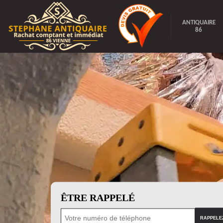
ANTIQUAIRE
86
ÊTRE RAPPELÉ