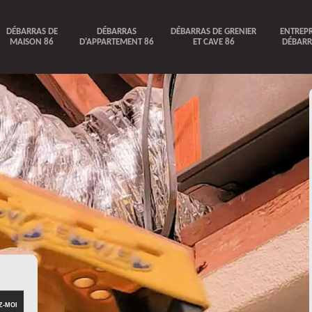
DÉBARRAS DE
DÉBARRAS
DÉBARRAS DE GRENIER
ENTREPR
MAISON 86
D'APPARTEMENT 86
ET CAVE 86
DÉBARR