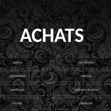
ACHATS
salons
secrétaires
porcelaine
faïence
appliques
tableaux anciens
reveils
pendules