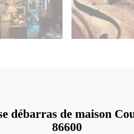
se débarras de maison Co
86600