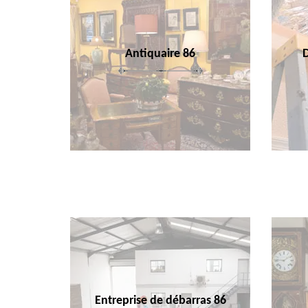
Antiquaire 86
Entreprise de débarras 86