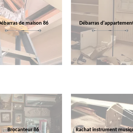
Débarras de maison 86
Débarras d'appartemen
Brocanteur 86
Rachat instrument musiq