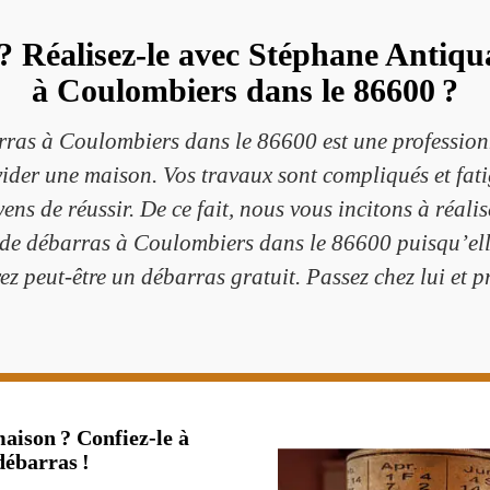
? Réalisez-le avec Stéphane Antiqua
à Coulombiers dans le 86600 ?
rras à Coulombiers dans le 86600 est une profession
vider une maison. Vos travaux sont compliqués et fati
ens de réussir. De ce fait, nous vous incitons à réal
de débarras à Coulombiers dans le 86600 puisqu’elle
rez peut-être un débarras gratuit. Passez chez lui et pr
maison ? Confiez-le à
débarras !