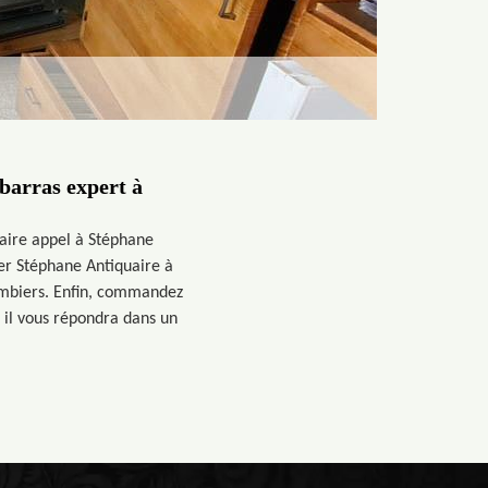
barras expert à
faire appel à Stéphane
er Stéphane Antiquaire à
ombiers. Enfin, commandez
 il vous répondra dans un