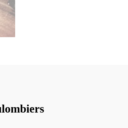
ulombiers