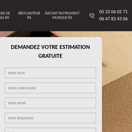
05 33 06 02 71
ISE DE
BROCANTEUR
RACHAT INSTRUMENT
AS 86
86
MUSIQUE 86
06 47 83 43 06
DEMANDEZ VOTRE ESTIMATION
GRATUITE