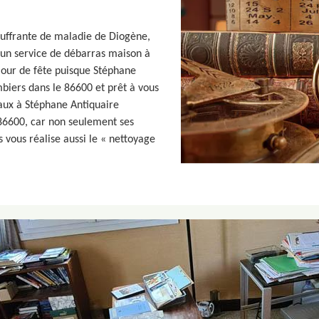
ouffrante de maladie de Diogène,
 un service de débarras maison à
 jour de fête puisque Stéphane
biers dans le 86600 et prêt à vous
vaux à Stéphane Antiquaire
86600, car non seulement ses
 vous réalise aussi le « nettoyage