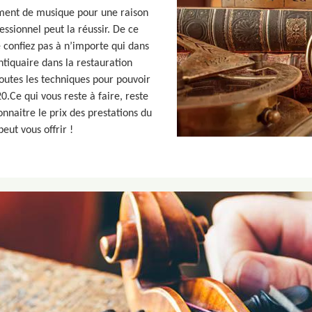
rument de musique pour une raison
ssionnel peut la réussir. De ce
le confiez pas à n’importe qui dans
iquaire dans la restauration
outes les techniques pour pouvoir
.Ce qui vous reste à faire, reste
naitre le prix des prestations du
peut vous offrir !