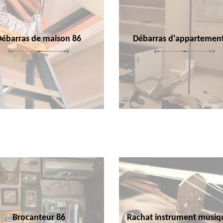
Débarras de maison 86
Débarras d'appartemen
Brocanteur 86
Rachat instrument musiq