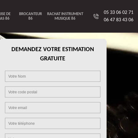
05 33 06 02 71
ISE DE
BROCANTEUR
RACHAT INSTRUMENT
AS 86
86
MUSIQUE 86
06 47 83 43 06
DEMANDEZ VOTRE ESTIMATION
GRATUITE