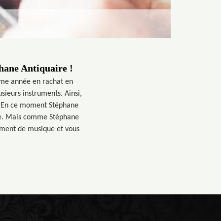
hane Antiquaire !
ème année en rachat en
sieurs instruments. Ainsi,
t. En ce moment Stéphane
rie. Mais comme Stéphane
rument de musique et vous