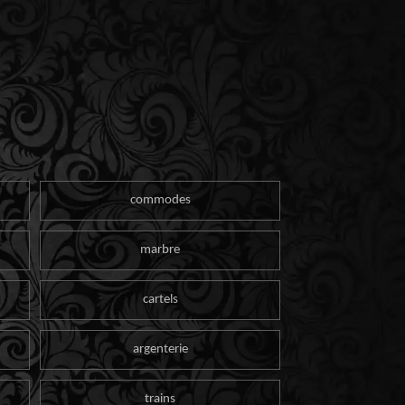
commodes
marbre
cartels
argenterie
trains