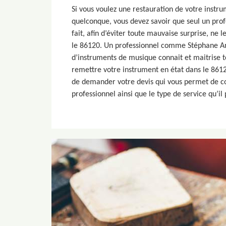
Si vous voulez une restauration de votre inst
quelconque, vous devez savoir que seul un profe
fait, afin d’éviter toute mauvaise surprise, ne 
le 86120. Un professionnel comme Stéphane Ant
d’instruments de musique connait et maitrise t
remettre votre instrument en état dans le 86120
de demander votre devis qui vous permet de con
professionnel ainsi que le type de service qu’il 