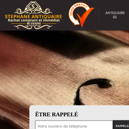
ANTIQUAIRE
86
ÊTRE RAPPELÉ