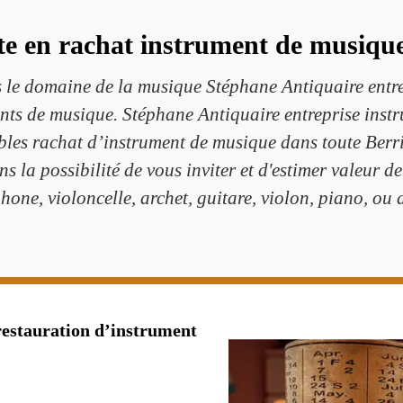
ste en rachat instrument de musique 
s le domaine de la musique Stéphane Antiquaire entre
ents de musique. Stéphane Antiquaire entreprise inst
cables rachat d’instrument de musique dans toute Berr
s la possibilité de vous inviter et d'estimer valeur d
hone, violoncelle, archet, guitare, violon, piano, ou a
restauration d’instrument