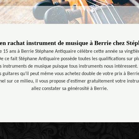
 en rachat instrument de musique à Berrie chez Stép
e 15 ans à Berrie Stéphane Antiquaire célèbre cette année sa vingti
 ce fait Stéphane Antiquaire possède toutes les qualifications sur plu
s instruments de musique puisque tous instruments nous intéressen
s guitares qu’il peut même vous achetez double de votre prix à Ber
nel sur ce milieu, il vous propose d'estimer gratuitement votre inst
allez constater sa générosité à Berrie.