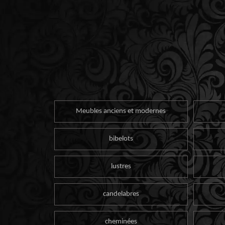
Meubles anciens et modernes
bibelots
lustres
candelabres
cheminées