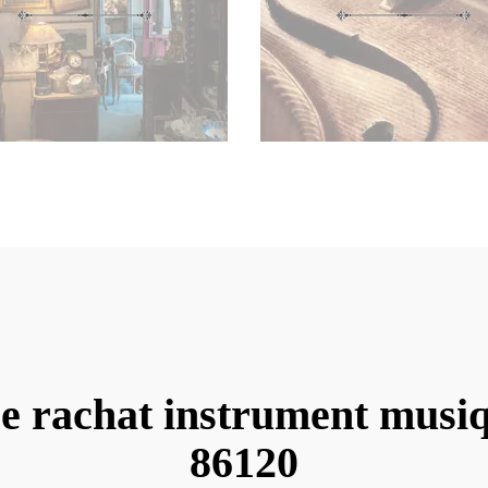
e rachat instrument musi
86120