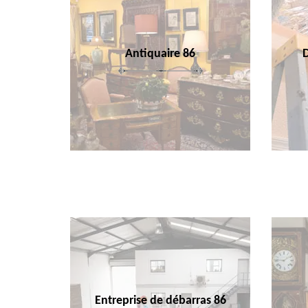
Antiquaire 86
Entreprise de débarras 86