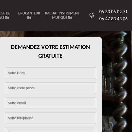
05 33 06 02 71
ISE DE
BROCANTEUR
RACHAT INSTRUMENT
AS 86
86
MUSIQUE 86
06 47 83 43 06
DEMANDEZ VOTRE ESTIMATION
GRATUITE