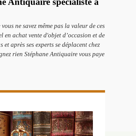
e Antiquaire spécialiste à
e vous ne savez même pas la valeur de ces
l en achat vente d'objet d’occasion et de
 et après ses experts se déplacent chez
aignez rien Stéphane Antiquaire vous paye