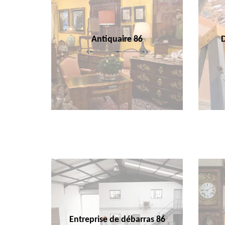
Antiquaire 86
Entreprise de débarras 86