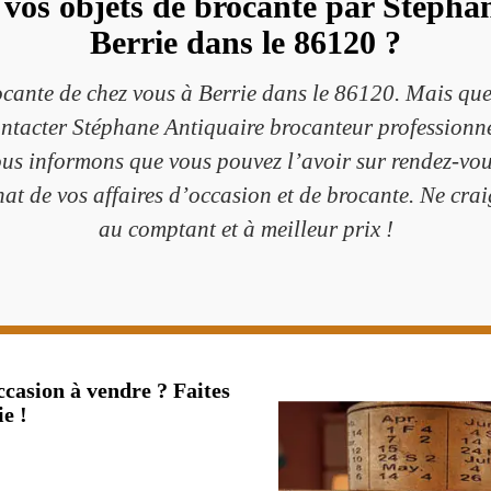
vos objets de brocante par Stéphan
Berrie dans le 86120 ?
ocante de chez vous à Berrie dans le 86120. Mais qu
ontacter Stéphane Antiquaire brocanteur professionne
us informons que vous pouvez l’avoir sur rendez-vous
chat de vos affaires d’occasion et de brocante. Ne cr
au comptant et à meilleur prix !
ccasion à vendre ? Faites
e !