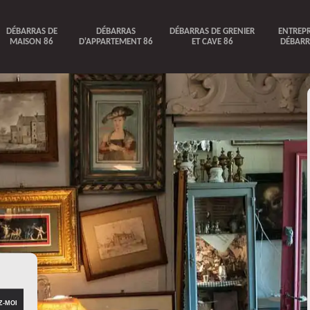
DÉBARRAS DE
DÉBARRAS
DÉBARRAS DE GRENIER
ENTREPR
MAISON 86
D'APPARTEMENT 86
ET CAVE 86
DÉBARR