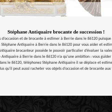
Stéphane Antiquaire brocante de succession !
 d’occasion et de brocante à estimer à Berrie dans le 86120 puisque
à Stéphane Antiquaire à Berrie dans le 86120 pour vous aider et estim
tiquaire brocanteur possède le pouvoir particulier d’évaluer la valeu
 Antiquaire à Berrie dans le 86120 n’a qu’une ambition : vous guider 
 dans le 86120, téléphonez Stéphane Antiquaire il se déplace et estim
us qu’il peut aussi racheter vos objets d’occasion et de brocante aux 