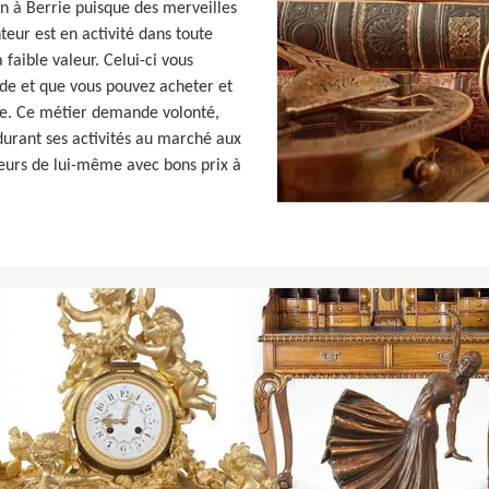
on à Berrie puisque des merveilles
eur est en activité dans toute
faible valeur. Celui-ci vous
nde et que vous pouvez acheter et
rie. Ce métier demande volonté,
durant ses activités au marché aux
leurs de lui-même avec bons prix à