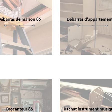
Débarras de maison 86
Débarras d'appartemen
Brocanteur 86
Rachat instrument musiq