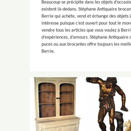
Beaucoup se précipite dans les objets d’occasi
existent là-dedans. Stéphane Antiquaire brocant
Berrie qui achète, vend et échange des objets à 
intéresse puisque c’est ouvert pour tout le mo
vendre tous les articles que vous voulez à Ber
d’expériences, d’amours. Stéphane Antiquaire 
puces ou aux brocantes offre toujours les meil
Berrie.