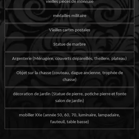
vieilles pièces de monnaie
médailles militaire
Vieilles cartes postales
Statue de marbre
Argenterie (Ménagère, couverts dépareillés, theillere, plateau)
Objet sur la chasse (couteau, dague ancienne, trophée de
chasse)
décoration de jardin (Statue de pierre, potiche pierre et fonte
salon de jardin)
mobilier XXe (année 50, 60, 70, luminaire, lampadaire,
fauteuil, table basse)