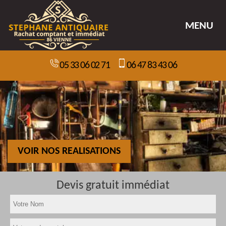
MENU
05 33 06 02 71
06 47 83 43 06
VOIR NOS REALISATIONS
Devis gratuit immédiat