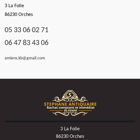
3 La Folie
86230 Orches
05 33 06 02 71
06 47 83 43 06
amiens.kb@gmail.com
3 La Folie
86230 Orches