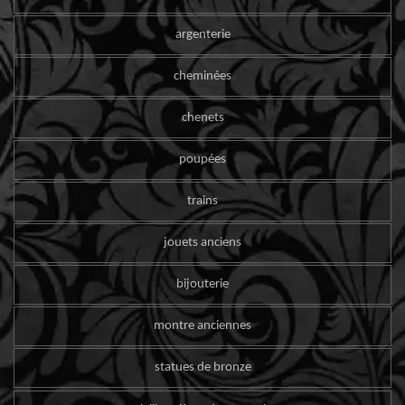
argenterie
cheminées
chenets
poupées
trains
jouets anciens
bijouterie
montre anciennes
statues de bronze