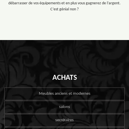
débarrasser de vos équipements et en plus vous gagnerez de l’argent.
C’est génial non ?
ACHATS
Meubles anciens et modernes
salons
secrétaires