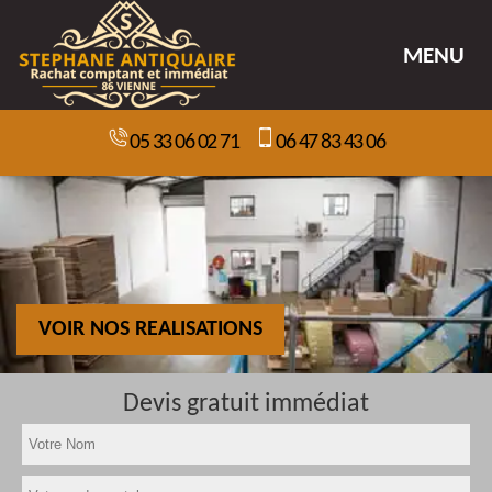
MENU
05 33 06 02 71
06 47 83 43 06
VOIR NOS REALISATIONS
Devis gratuit immédiat