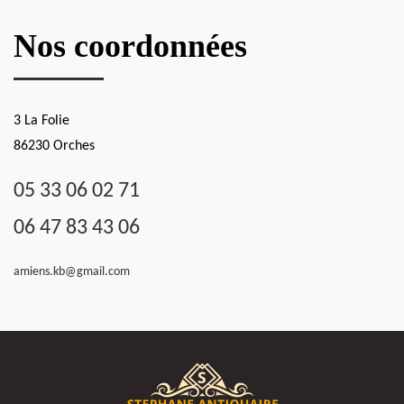
Nos coordonnées
3 La Folie
86230 Orches
05 33 06 02 71
06 47 83 43 06
amiens.kb@gmail.com