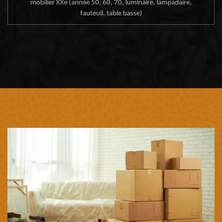
mobilier XXe (année 50, 60, 70, luminaire, lampadaire,
fauteuil, table basse)