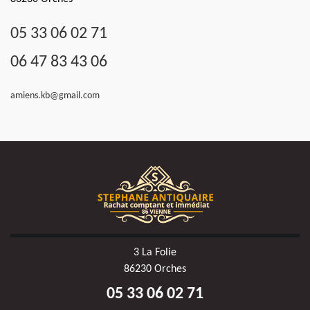
05 33 06 02 71
06 47 83 43 06
amiens.kb@gmail.com
3 La Folie
86230 Orches
05 33 06 02 71