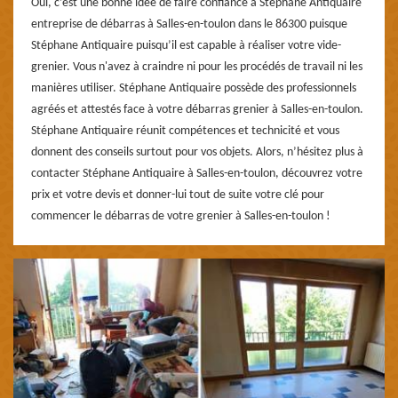
Oui, c’est une bonne idée de faire confiance à Stéphane Antiquaire
entreprise de débarras à Salles-en-toulon dans le 86300 puisque
Stéphane Antiquaire puisqu’il est capable à réaliser votre vide-
grenier. Vous n'avez à craindre ni pour les procédés de travail ni les
manières utiliser. Stéphane Antiquaire possède des professionnels
agréés et attestés face à votre débarras grenier à Salles-en-toulon.
Stéphane Antiquaire réunit compétences et technicité et vous
donnent des conseils surtout pour vos objets. Alors, n’hésitez plus à
contacter Stéphane Antiquaire à Salles-en-toulon, découvrez votre
prix et votre devis et donner-lui tout de suite votre clé pour
commencer le débarras de votre grenier à Salles-en-toulon !