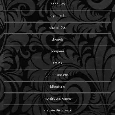
pendules
argenterie
cheminées
chenets
poupées
trains
jouets anciens
bijouterie
montre anciennes
statues de bronze