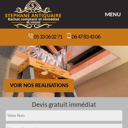
MENU
05 33 06 02 71
06 47 83 43 06
VOIR NOS REALISATIONS
Devis gratuit immédiat