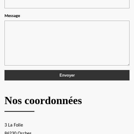
Message
Nos coordonnées
3 La Folie
86230 Orches