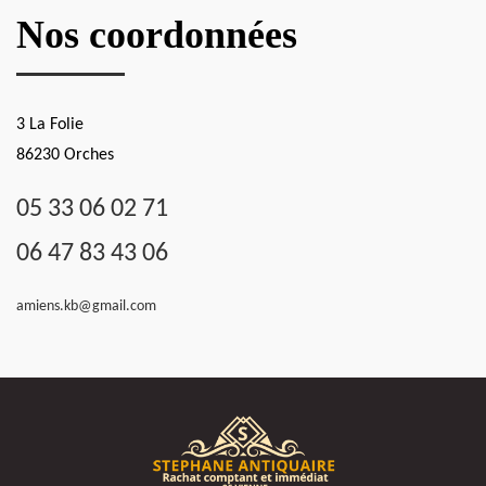
Nos coordonnées
3 La Folie
86230 Orches
05 33 06 02 71
06 47 83 43 06
amiens.kb@gmail.com