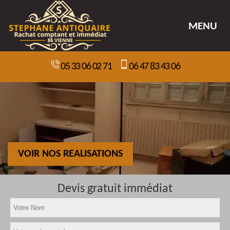
MENU
05 33 06 02 71
06 47 83 43 06
VOIR NOS REALISATIONS
Devis gratuit immédiat