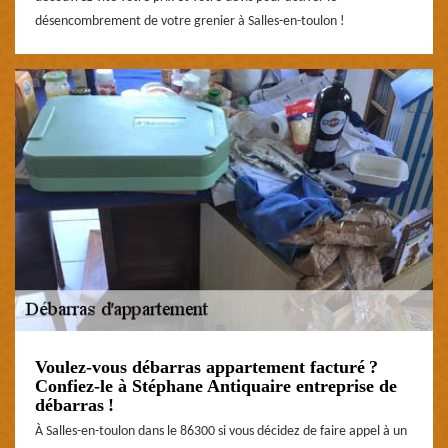
désencombrement de votre grenier à Salles-en-toulon !
Voulez-vous débarras appartement facturé ?
Confiez-le à Stéphane Antiquaire entreprise de
débarras !
À Salles-en-toulon dans le 86300 si vous décidez de faire appel à un