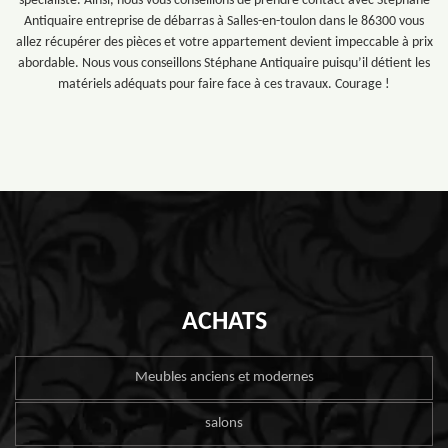
spécialiste. Ainsi, nous vous conseillons de prendre contact avec Stéphane
Antiquaire entreprise de débarras à Salles-en-toulon dans le 86300 vous
allez récupérer des pièces et votre appartement devient impeccable à prix
abordable. Nous vous conseillons Stéphane Antiquaire puisqu’il détient les
matériels adéquats pour faire face à ces travaux. Courage !
ACHATS
Meubles anciens et modernes
salons