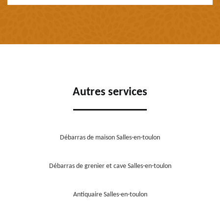
Autres services
Débarras de maison Salles-en-toulon
Débarras de grenier et cave Salles-en-toulon
Antiquaire Salles-en-toulon