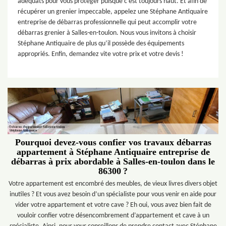
adéquats pour vous protéger puisque c’est toujours haut. Et afin de
récupérer un grenier impeccable, appelez une Stéphane Antiquaire
entreprise de débarras professionnelle qui peut accomplir votre
débarras grenier à Salles-en-toulon. Nous vous invitons à choisir
Stéphane Antiquaire de plus qu’il possède des équipements
appropriés. Enfin, demandez vite votre prix et votre devis !
Pourquoi devez-vous confier vos travaux débarras
appartement à Stéphane Antiquaire entreprise de
débarras à prix abordable à Salles-en-toulon dans le
86300 ?
Votre appartement est encombré des meubles, de vieux livres divers objet
inutiles ? Et vous avez besoin d’un spécialiste pour vous venir en aide pour
vider votre appartement et votre cave ? Eh oui, vous avez bien fait de
vouloir confier votre désencombrement d’appartement et cave à un