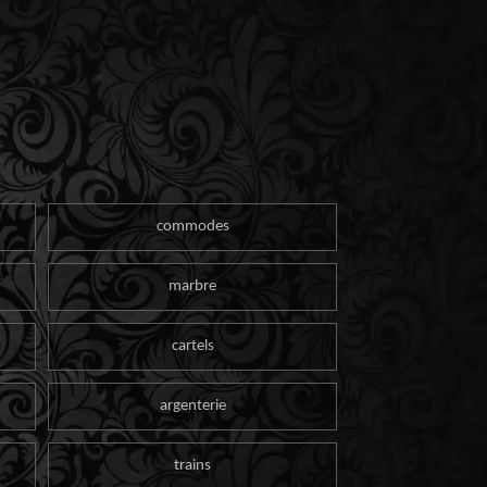
commodes
marbre
cartels
argenterie
trains