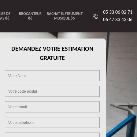
05 33 06 02 71
ISE DE
BROCANTEUR
RACHAT INSTRUMENT
AS 86
86
MUSIQUE 86
06 47 83 43 06
DEMANDEZ VOTRE ESTIMATION
GRATUITE