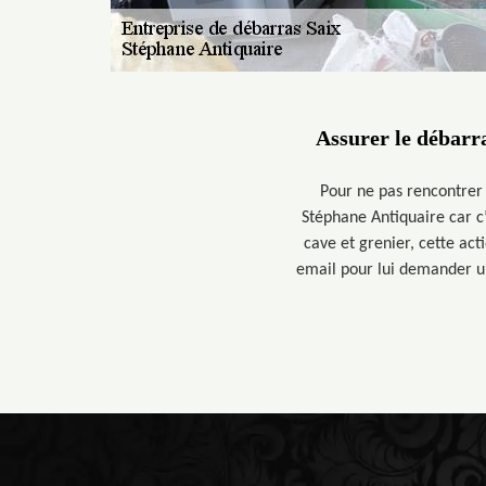
Assurer le débarr
Pour ne pas rencontrer 
Stéphane Antiquaire car c’
cave et grenier, cette act
email pour lui demander un 