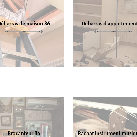
Débarras de maison 86
Débarras d'appartemen
Brocanteur 86
Rachat instrument musiq