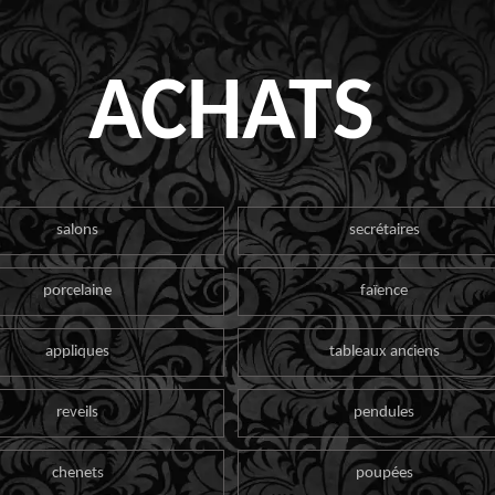
ACHATS
salons
secrétaires
porcelaine
faïence
appliques
tableaux anciens
reveils
pendules
chenets
poupées