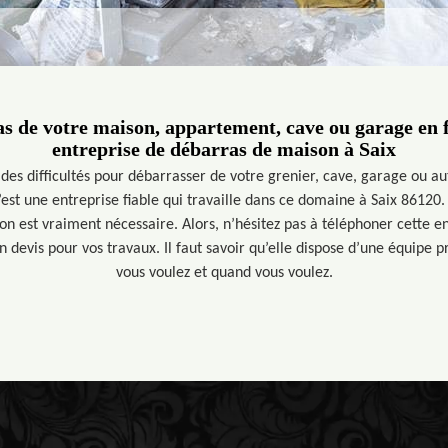
as de votre maison, appartement, cave ou garage en f
entreprise de débarras de maison à Saix
des difficultés pour débarrasser de votre grenier, cave, garage ou aut
est une entreprise fiable qui travaille dans ce domaine à Saix 86120
ion est vraiment nécessaire. Alors, n’hésitez pas à téléphoner cette e
devis pour vos travaux. Il faut savoir qu’elle dispose d’une équipe p
vous voulez et quand vous voulez.