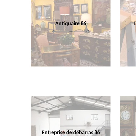
Antiquaire 86
Entreprise de débarras 86