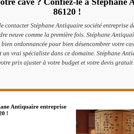
otre cave ? Confiez-le à Stéphane A
86120 !
de contacter Stéphane Antiquaire société entreprise 
endre neuve comme la première fois. Stéphane Antiquair
e bien ordonnancée pour bien désencombrer votre cave
st un vrai spécialiste dans ce domaine. Stéphane Ant
votre prix ajuster à votre budget et votre devis gratuit 
hane Antiquaire entreprise
20 !