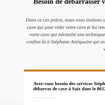
Besoin de débarrasser v
Dans ce cas précis, nous vous invitons 
cave qui peut vider votre cave et lui r
votre cave qui nécessite une techniqu
confiez-la à Stéphane Antiquaire qui e
Avez-vous besoin des services Stép
débarras de cave à Saix dans le 861