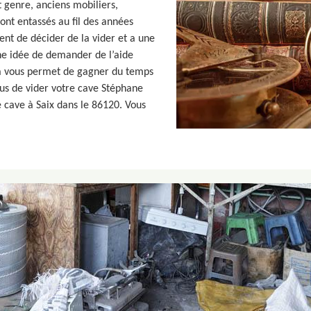
t genre, anciens mobiliers,
ont entassés au fil des années
ient de décider de la vider et a une
ne idée de demander de l’aide
ça vous permet de gagner du temps
lus de vider votre cave Stéphane
 cave à Saix dans le 86120. Vous