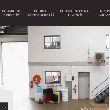
DÉBARRAS DE
DÉBARRAS
DÉBARRAS DE GRENIER
ENTREPR
MAISON 86
D'APPARTEMENT 86
ET CAVE 86
DÉBARR