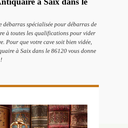
ntiquaire à Saix dans le
de débarras spécialisée pour débarras de
e à toutes les qualifications pour vider
. Pour que votre cave soit bien vidée,
iquaire à Saix dans le 86120 vous donne
!