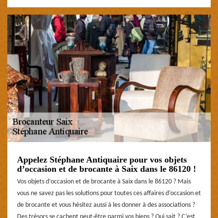
Appelez Stéphane Antiquaire pour vos objets
d’occasion et de brocante à Saix dans le 86120 !
Vos objets d’occasion et de brocante à Saix dans le 86120 ? Mais
vous ne savez pas les solutions pour toutes ces affaires d’occasion et
de brocante et vous hésitez aussi à les donner à des associations ?
Des trésors se cachent peut-être parmi vos biens ? Qui sait ? C’est