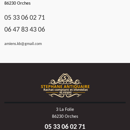
86230 Orches
05 33 06 02 71
06 47 83 43 06
amiens.kb@gmail.com
3 La Folie
86230 Orches
05 33 06 02 71