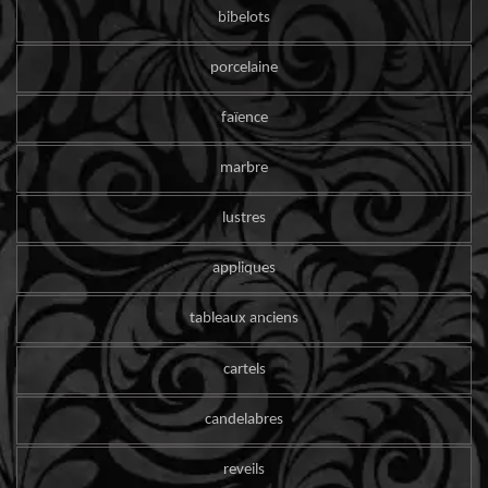
bibelots
porcelaine
faïence
marbre
lustres
appliques
tableaux anciens
cartels
candelabres
reveils