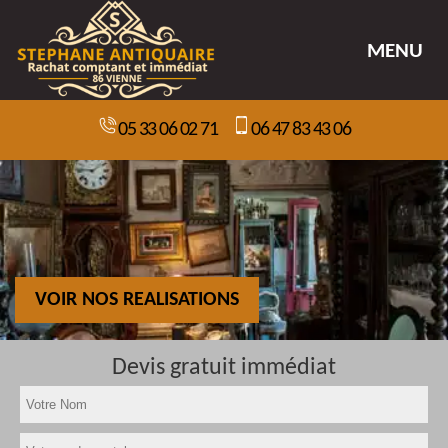
MENU
05 33 06 02 71
06 47 83 43 06
VOIR NOS REALISATIONS
Devis gratuit immédiat