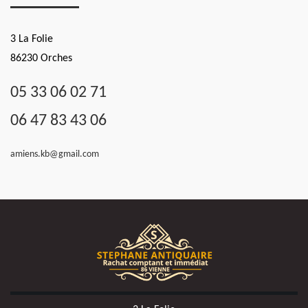
3 La Folie
86230 Orches
05 33 06 02 71
06 47 83 43 06
amiens.kb@gmail.com