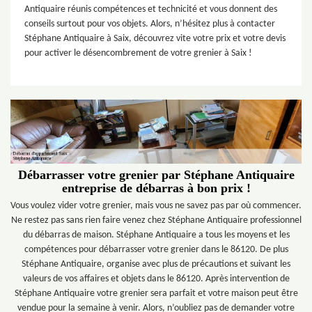
Antiquaire réunis compétences et technicité et vous donnent des
conseils surtout pour vos objets. Alors, n’hésitez plus à contacter
Stéphane Antiquaire à Saix, découvrez vite votre prix et votre devis
pour activer le désencombrement de votre grenier à Saix !
Débarrasser votre grenier par Stéphane Antiquaire
entreprise de débarras à bon prix !
Vous voulez vider votre grenier, mais vous ne savez pas par où commencer.
Ne restez pas sans rien faire venez chez Stéphane Antiquaire professionnel
du débarras de maison. Stéphane Antiquaire a tous les moyens et les
compétences pour débarrasser votre grenier dans le 86120. De plus
Stéphane Antiquaire, organise avec plus de précautions et suivant les
valeurs de vos affaires et objets dans le 86120. Après intervention de
Stéphane Antiquaire votre grenier sera parfait et votre maison peut être
vendue pour la semaine à venir. Alors, n’oubliez pas de demander votre