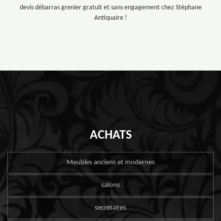
devis débarras grenier gratuit et sans engagement chez Stéphane
Antiquaire !
ACHATS
Meubles anciens et modernes
salons
secrétaires