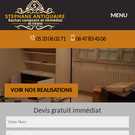
MENU
05 33 06 02 71
06 47 83 43 06
VOIR NOS REALISATIONS
Devis gratuit immédiat