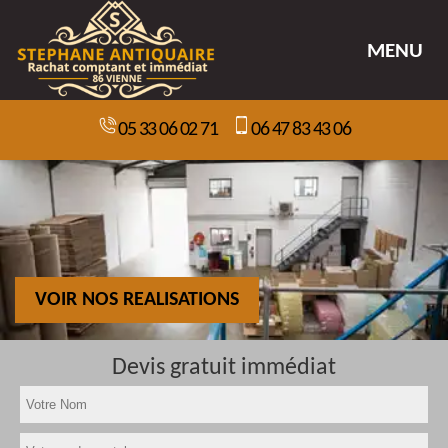
MENU
05 33 06 02 71
06 47 83 43 06
VOIR NOS REALISATIONS
Devis gratuit immédiat