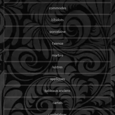
commodes
bibelots
porcelaine
faïence
marbre
lustres
appliques
tableaux anciens
cartels
candelabres