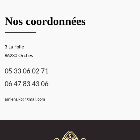
Nos coordonnées
3 La Folie
86230 Orches
05 33 06 02 71
06 47 83 43 06
amiens.kb@gmail.com