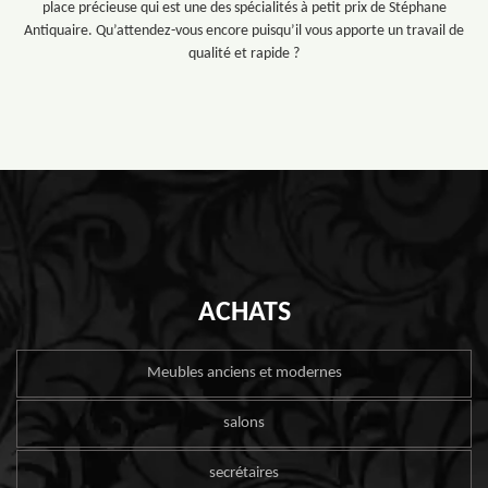
place précieuse qui est une des spécialités à petit prix de Stéphane
Antiquaire. Qu’attendez-vous encore puisqu’il vous apporte un travail de
qualité et rapide ?
ACHATS
Meubles anciens et modernes
salons
secrétaires