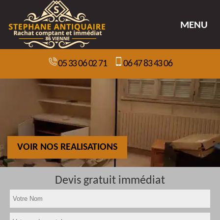
MENU
05 33 06 02 71
06 47 83 43 06
VOIR NOS REALISATIONS
Devis gratuit immédiat