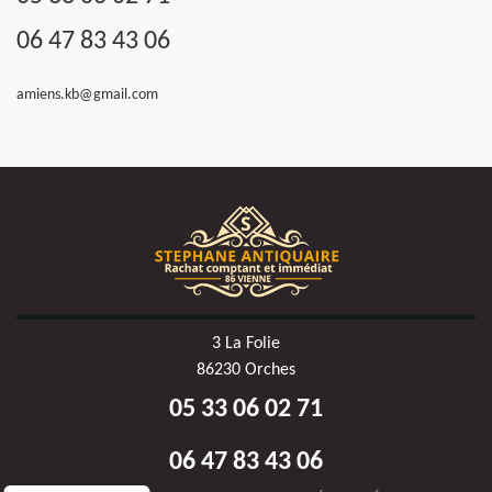
06 47 83 43 06
amiens.kb@gmail.com
3 La Folie
86230 Orches
05 33 06 02 71
06 47 83 43 06