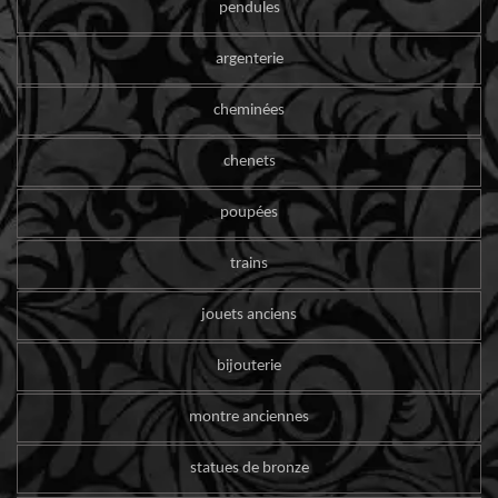
pendules
argenterie
cheminées
chenets
poupées
trains
jouets anciens
bijouterie
montre anciennes
statues de bronze