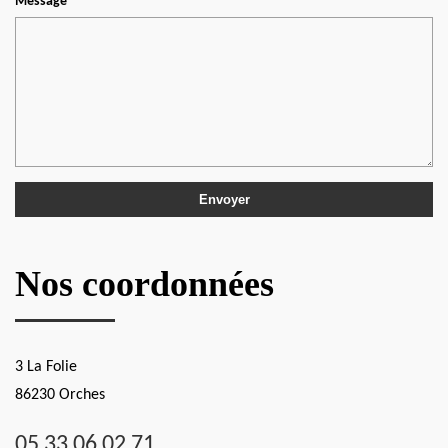
Message
Nos coordonnées
3 La Folie
86230 Orches
05 33 06 02 71