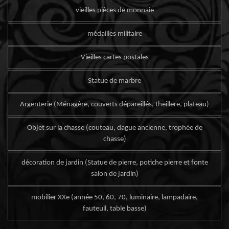
vieilles pièces de monnaie
médailles militaire
Vieilles cartes postales
Statue de marbre
Argenterie (Ménagère, couverts dépareillés, theillere, plateau)
Objet sur la chasse (couteau, dague ancienne, trophée de
chasse)
décoration de jardin (Statue de pierre, potiche pierre et fonte
salon de jardin)
mobilier XXe (année 50, 60, 70, luminaire, lampadaire,
fauteuil, table basse)