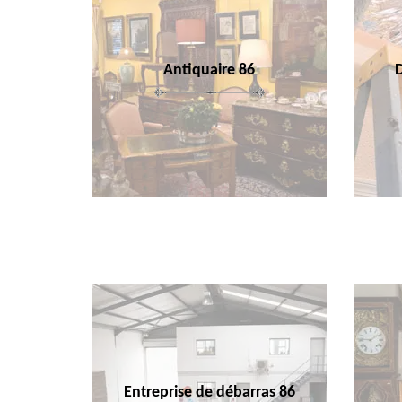
Antiquaire 86
Entreprise de débarras 86