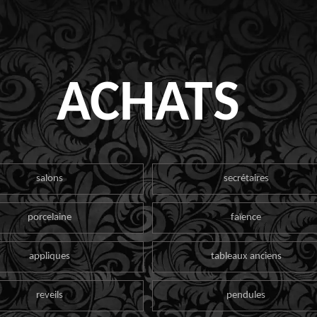
ACHATS
salons
secrétaires
porcelaine
faïence
appliques
tableaux anciens
reveils
pendules