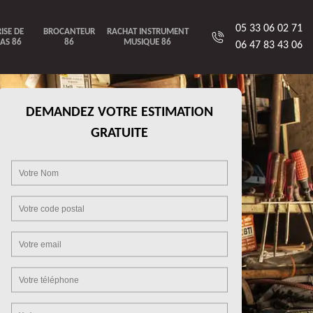
05 33 06 02 71
ISE DE
BROCANTEUR
RACHAT INSTRUMENT
AS 86
86
MUSIQUE 86
06 47 83 43 06
DEMANDEZ VOTRE ESTIMATION
GRATUITE