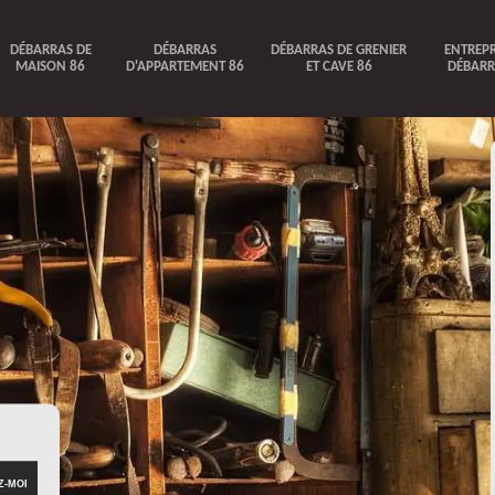
DÉBARRAS DE
DÉBARRAS
DÉBARRAS DE GRENIER
ENTREPR
MAISON 86
D'APPARTEMENT 86
ET CAVE 86
DÉBARR