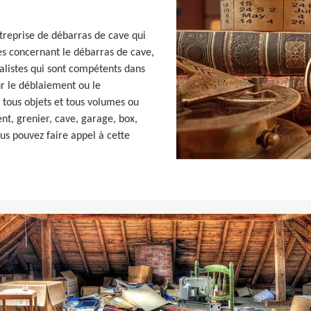
treprise de débarras de cave qui
es concernant le débarras de cave,
ialistes qui sont compétents dans
r le déblaiement ou le
tous objets et tous volumes ou
t, grenier, cave, garage, box,
us pouvez faire appel à cette