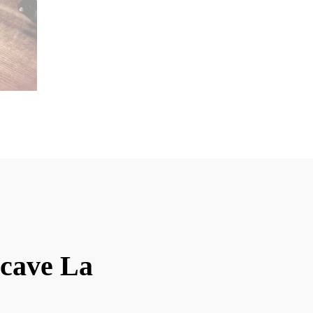
 cave La