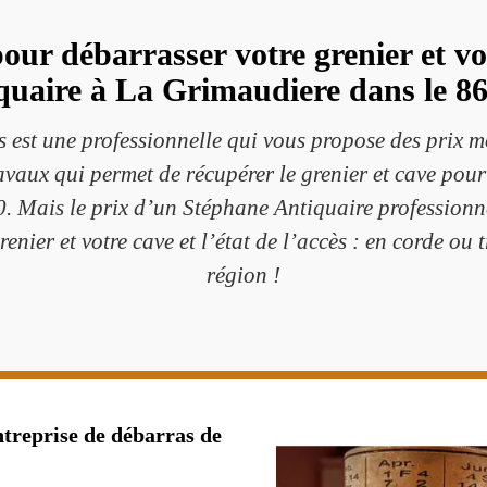
our débarrasser votre grenier et v
quaire à La Grimaudiere dans le 86
 est une professionnelle qui vous propose des prix mo
avaux qui permet de récupérer le grenier et cave pour 
. Mais le prix d’un Stéphane Antiquaire professionn
enier et votre cave et l’état de l’accès : en corde ou 
région !
ntreprise de débarras de