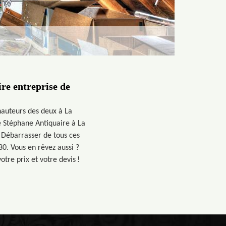
re entreprise de
hauteurs des deux à La
e Stéphane Antiquaire à La
 Débarrasser de tous ces
0. Vous en rêvez aussi ?
re prix et votre devis !