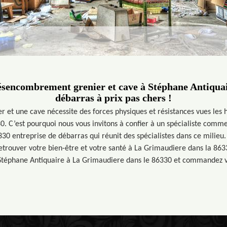
ésencombrement grenier et cave à Stéphane Antiquai
débarras à prix pas chers !
r et une cave nécessite des forces physiques et résistances vues les 
. C’est pourquoi nous vous invitons à confier à un spécialiste comm
30 entreprise de débarras qui réunit des spécialistes dans ce milieu.
etrouver votre bien-être et votre santé à La Grimaudiere dans la 8633
 Stéphane Antiquaire à La Grimaudiere dans le 86330 et commandez vot