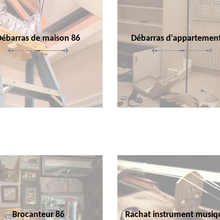
Débarras de maison 86
Débarras d'appartemen
Brocanteur 86
Rachat instrument musiq