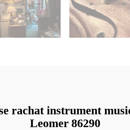
se rachat instrument musi
Leomer 86290