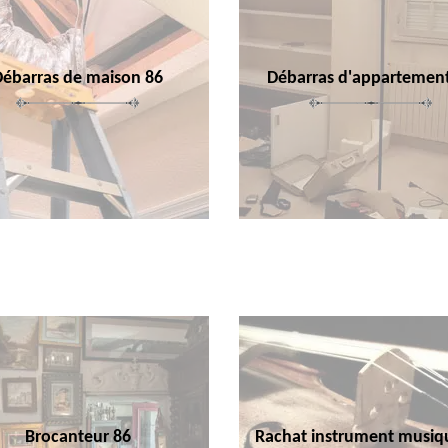
Débarras de maison 86
Débarras d'appartemen
Brocanteur 86
Rachat instrument musiq