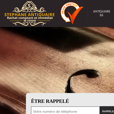
ANTIQUAIRE
86
ÊTRE RAPPELÉ