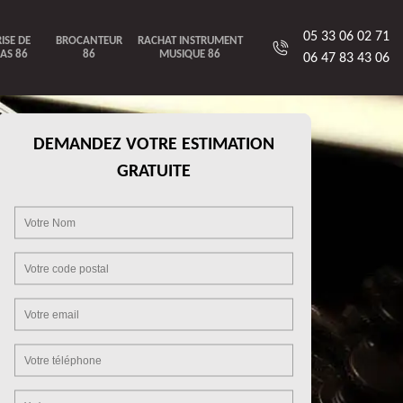
05 33 06 02 71
ISE DE
BROCANTEUR
RACHAT INSTRUMENT
AS 86
86
MUSIQUE 86
06 47 83 43 06
DEMANDEZ VOTRE ESTIMATION
GRATUITE