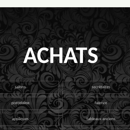
ACHATS
salons
secrétaires
porcelaine
faïence
appliques
tableaux anciens