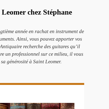
t Leomer chez Stéphane
ngtième année en rachat en instrument de
ruments. Ainsi, vous pouvez apporter vos
ntiquaire recherche des guitares qu’il
 un professionnel sur ce milieu, il vous
 sa générosité à Saint Leomer.