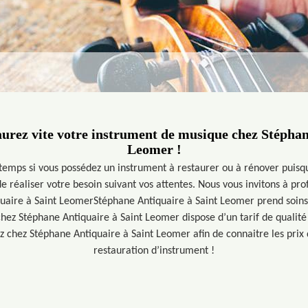
aurez vite votre instrument de musique chez Stéphan
Leomer !
gtemps si vous possédez un instrument à restaurer ou à rénover puisq
 réaliser votre besoin suivant vos attentes. Nous vous invitons à pr
quaire à Saint LeomerStéphane Antiquaire à Saint Leomer prend soins 
chez Stéphane Antiquaire à Saint Leomer dispose d’un tarif de qualité 
z chez Stéphane Antiquaire à Saint Leomer afin de connaitre les prix 
restauration d’instrument !