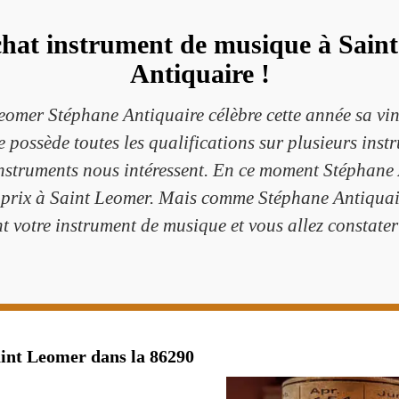
achat instrument de musique à Sain
Antiquaire !
eomer Stéphane Antiquaire célèbre cette année sa vi
 possède toutes les qualifications sur plusieurs inst
nstruments nous intéressent. En ce moment Stéphane A
prix à Saint Leomer. Mais comme Stéphane Antiquaire
t votre instrument de musique et vous allez constater
aint Leomer dans la 86290