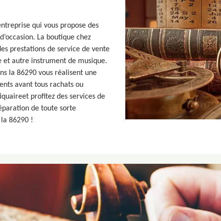
entreprise qui vous propose des
 d’occasion. La boutique chez
es prestations de service de vente
re et autre instrument de musique.
ns la 86290 vous réalisent une
ents avant tous rachats ou
iquaireet profitez des services de
éparation de toute sorte
la 86290 !