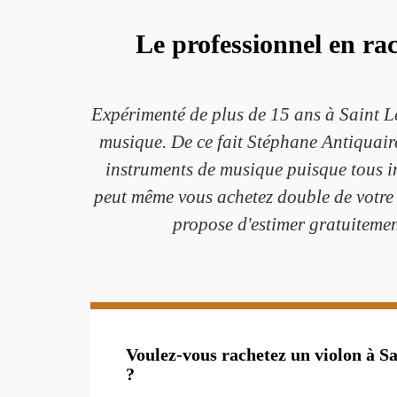
Le professionnel en r
Expérimenté de plus de 15 ans à Saint L
musique. De ce fait Stéphane Antiquaire
instruments de musique puisque tous i
peut même vous achetez double de votre 
propose d'estimer gratuitemen
Voulez-vous rachetez un violon à S
?