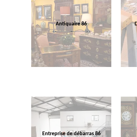
Antiquaire 86
Entreprise de débarras 86