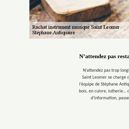
N’attendez pas rest
N’attendez pas trop lon
Saint Leomer se charge de
l’équipe de Stéphane Anti
bois, en cuivre, lutherie… 
d’information, passe