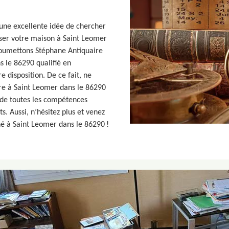
 une excellente idée de chercher
ser votre maison à Saint Leomer
 soumettons Stéphane Antiquaire
 le 86290 qualifié en
disposition. De ce fait, ne
ire à Saint Leomer dans le 86290
ède toutes les compétences
s. Aussi, n’hésitez plus et venez
né à Saint Leomer dans le 86290 !