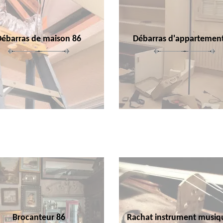
Débarras de maison 86
Débarras d'appartemen
Brocanteur 86
Rachat instrument musiq