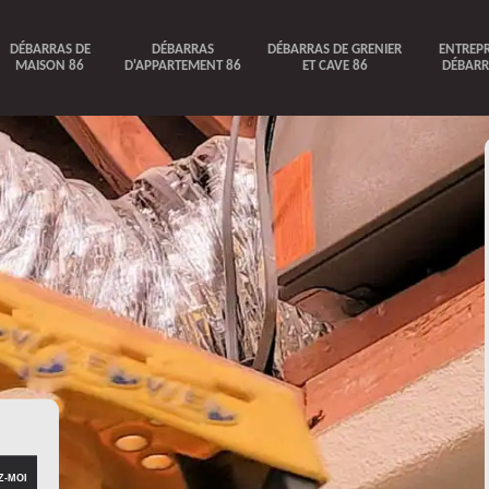
DÉBARRAS DE
DÉBARRAS
DÉBARRAS DE GRENIER
ENTREPR
MAISON 86
D'APPARTEMENT 86
ET CAVE 86
DÉBARR