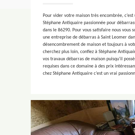
Pour vider votre maison très encombrée, c’est
Stéphane Antiquaire passionnée pour débarras
dans le 86290. Pour vous satisfaire nous vous
une entreprise de débarras à Saint Leomer dans
désencombrement de maison et toujours à votre 
cherchez plus loin, confiez à Stéphane Antiqua
vos travaux débarras de maison puisqu’il poss
requises dans ce domaine à des prix intéressant
chez Stéphane Antiquaire c’est un vrai passion