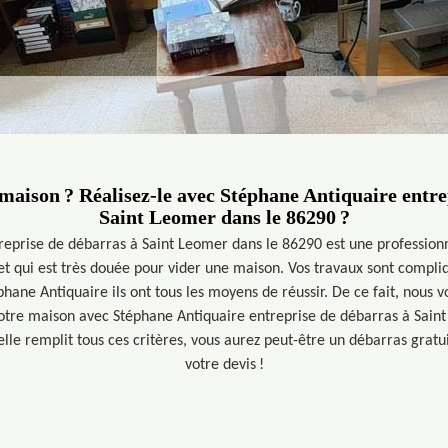
maison ? Réalisez-le avec Stéphane Antiquaire entre
Saint Leomer dans le 86290 ?
reprise de débarras à Saint Leomer dans le 86290 est une profession
t qui est très douée pour vider une maison. Vos travaux sont compliq
phane Antiquaire ils ont tous les moyens de réussir. De ce fait, nous vo
otre maison avec Stéphane Antiquaire entreprise de débarras à Sain
elle remplit tous ces critères, vous aurez peut-être un débarras gratui
votre devis !