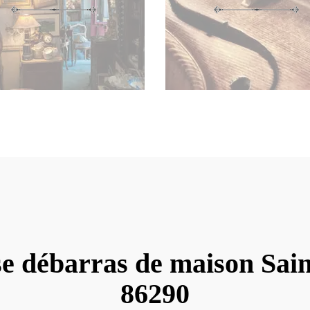
se débarras de maison Sai
86290