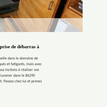
prise de débarras à
nelle dans le domaine de
ués et fatigants, mais avec
us incitons à réaliser vos
t Leomer dans le 86290
t. Passez chez lui et prenez