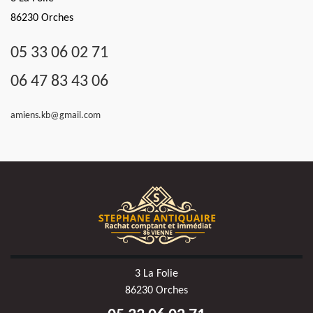
86230 Orches
05 33 06 02 71
06 47 83 43 06
amiens.kb@gmail.com
3 La Folie
86230 Orches