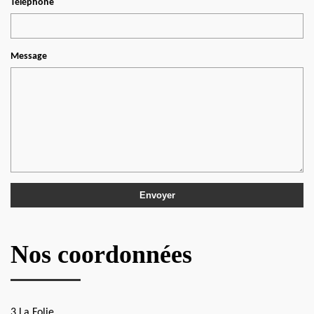
Téléphone
Message
Nos coordonnées
3 La Folie