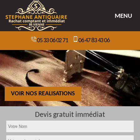
MENU
05 33 06 02 71
06 47 83 43 06
VOIR NOS REALISATIONS
Devis gratuit immédiat