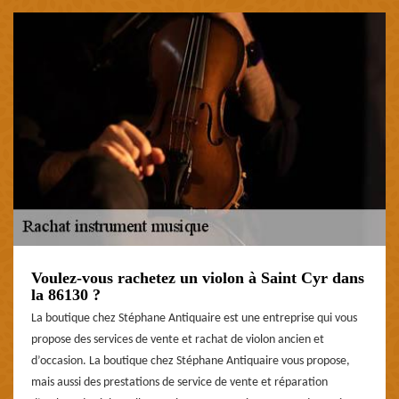
Voulez-vous rachetez un violon à Saint Cyr dans
la 86130 ?
La boutique chez Stéphane Antiquaire est une entreprise qui vous
propose des services de vente et rachat de violon ancien et
d’occasion. La boutique chez Stéphane Antiquaire vous propose,
mais aussi des prestations de service de vente et réparation