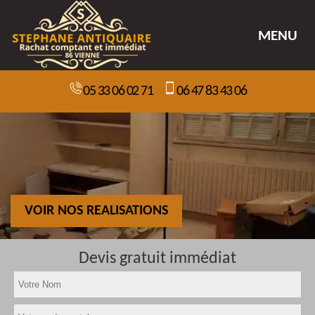
MENU
05 33 06 02 71
06 47 83 43 06
VOIR NOS REALISATIONS
Devis gratuit immédiat