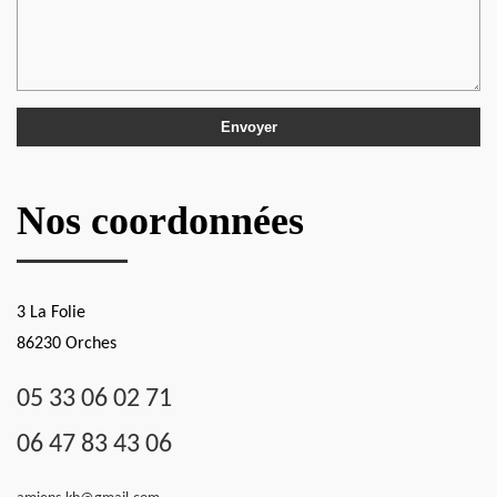
Nos coordonnées
3 La Folie
86230 Orches
05 33 06 02 71
06 47 83 43 06