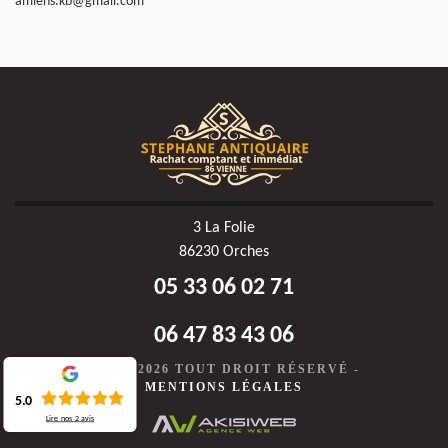
amiens.kb@gmail.com
3 La Folie
86230 Orches
05 33 06 02 71
06 47 83 43 06
©2020-2026 TOUT DROIT RÉSERVÉ -
MENTIONS LÉGALES
5.0
Lire nos
2
avis