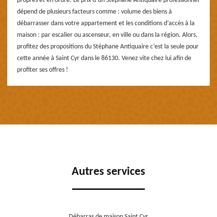
propres et en ordre. Le prix d’un Stéphane Antiquaire professionnel
dépend de plusieurs facteurs comme : volume des biens à
débarrasser dans votre appartement et les conditions d’accès à la
maison : par escalier ou ascenseur, en ville ou dans la région. Alors,
profitez des propositions du Stéphane Antiquaire c’est la seule pour
cette année à Saint Cyr dans le 86130. Venez vite chez lui afin de
profiter ses offres !
Autres services
Débarras de maison Saint Cyr