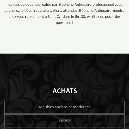
les frais du débarras réalisé par Stéphane Antiquaire professionnel vous
gagnerez le débarras gratuit. Alors, attendez Stéphane Antiquaire viendra
chez vous rapidement à Saint Cyr dans le 86130. Arrêtez de poser des
questions !
ACHATS
Meubles anciens et modernes
salons