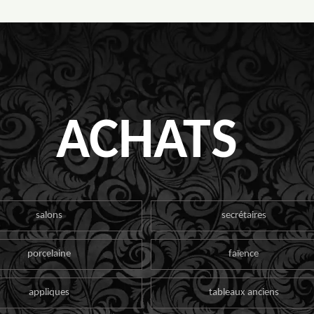
ACHATS
salons
secrétaires
porcelaine
faïence
appliques
tableaux anciens