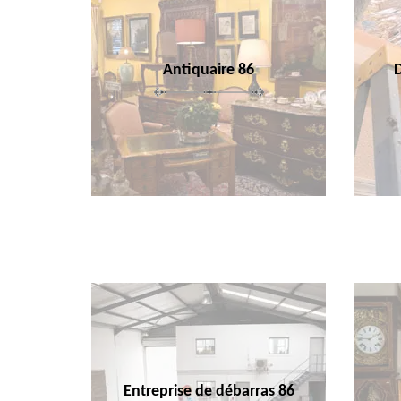
Antiquaire 86
Entreprise de débarras 86