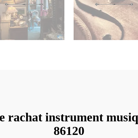
e rachat instrument musi
86120