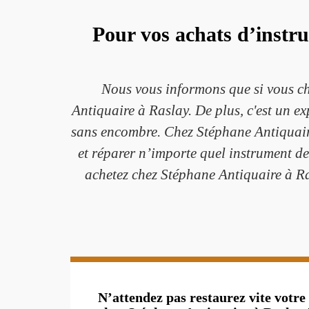
Pour vos achats d’instr
Nous vous informons que si vous ch
Antiquaire à Raslay. De plus, c'est un 
sans encombre. Chez Stéphane Antiquaire 
et réparer n’importe quel instrument d
achetez chez Stéphane Antiquaire à Ra
N’attendez pas restaurez vite votr