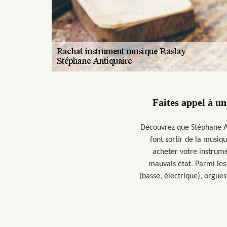
Faites appel à u
Découvrez que Stéphane An
font sortir de la musiqu
acheter votre instrume
mauvais état. Parmi les 
(basse, électrique), orgue