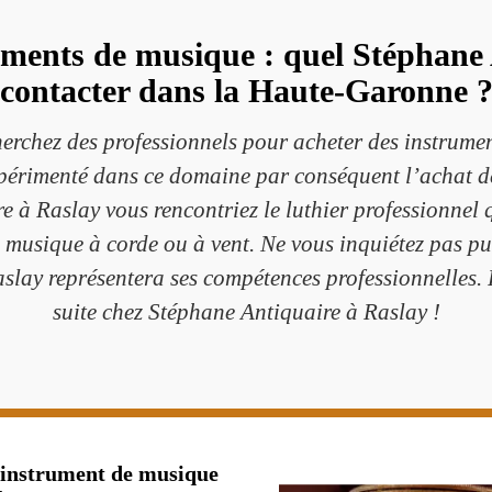
uments de musique : quel Stéphane 
contacter dans la Haute-Garonne 
erchez des professionnels pour acheter des instrume
expérimenté dans ce domaine par conséquent l’achat d
à Raslay vous rencontriez le luthier professionnel q
e musique à corde ou à vent. Ne vous inquiétez pas p
slay représentera ses compétences professionnelles. 
suite chez Stéphane Antiquaire à Raslay !
e instrument de musique