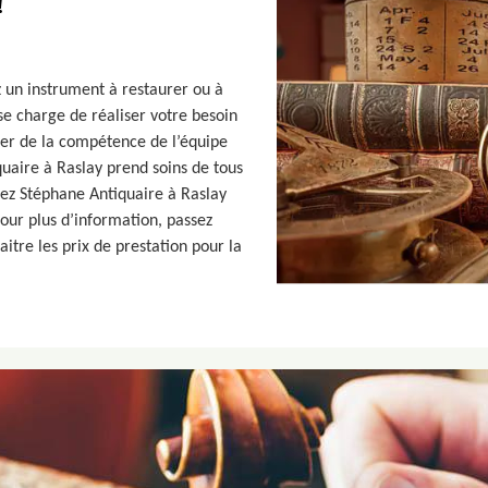
!
 un instrument à restaurer ou à
e charge de réaliser votre besoin
iter de la compétence de l’équipe
uaire à Raslay prend soins de tous
hez Stéphane Antiquaire à Raslay
 Pour plus d’information, passez
itre les prix de prestation pour la