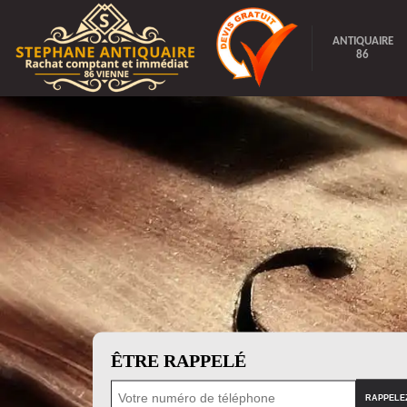
ANTIQUAIRE
86
ÊTRE RAPPELÉ