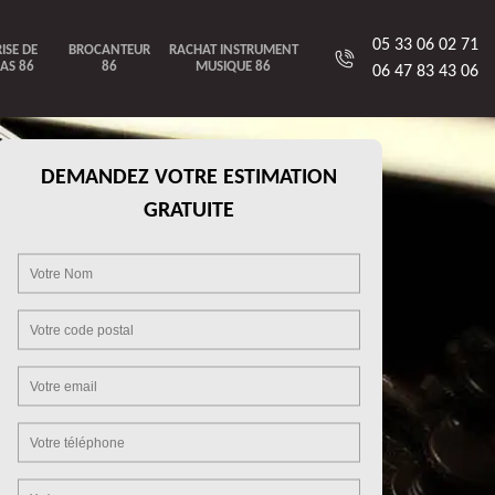
05 33 06 02 71
ISE DE
BROCANTEUR
RACHAT INSTRUMENT
AS 86
86
MUSIQUE 86
06 47 83 43 06
DEMANDEZ VOTRE ESTIMATION
GRATUITE