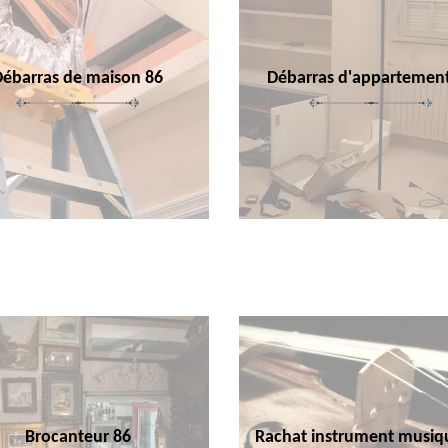
Débarras de maison 86
Débarras d'appartemen
Brocanteur 86
Rachat instrument musiq