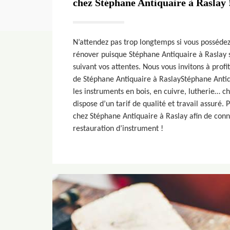
chez Stéphane Antiquaire à Raslay 
N’attendez pas trop longtemps si vous possédez
rénover puisque Stéphane Antiquaire à Raslay s
suivant vos attentes. Nous vous invitons à prof
de Stéphane Antiquaire à RaslayStéphane Antiq
les instruments en bois, en cuivre, lutherie… c
dispose d’un tarif de qualité et travail assuré.
chez Stéphane Antiquaire à Raslay afin de conna
restauration d’instrument !