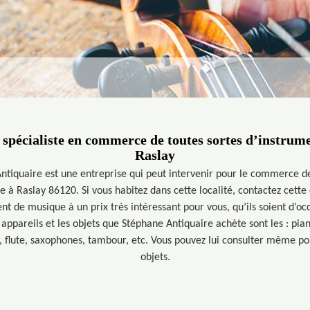
n spécialiste en commerce de toutes sortes d’instrum
Raslay
tiquaire est une entreprise qui peut intervenir pour le commerce de 
e à Raslay 86120. Si vous habitez dans cette localité, contactez cette
nt de musique à un prix très intéressant pour vous, qu’ils soient d’o
appareils et les objets que Stéphane Antiquaire achète sont les : pian
s, flute, saxophones, tambour, etc. Vous pouvez lui consulter même po
objets.